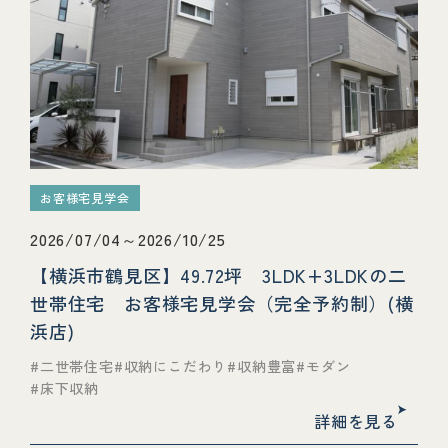
お客様宅見学会
2026/07/04～2026/10/25
【横浜市鶴見区】49.72坪 3LDK+3LDKの二
世帯住宅 お客様宅見学会（完全予約制）(横
浜店)
二世帯住宅
収納にこだわり
収納豊富
モダン
床下収納
詳細を見る