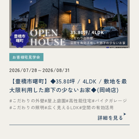
お客様宅見学会
2026/07/28～2026/08/31
【豊橋市曙町】◆35.80坪 / 4LDK / 敷地を最
大限利用した廊下の少ないお家◆(岡崎店)
こだわりの外壁
屋上庭園
高性能住宅
バイクガレージ
こだわりの照明
広く見えるLDK
空間の有効活用
詳細を見る