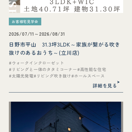
お客様宅見学会
2026/07/11～2026/08/31
日野市平山 31.3坪3LDK～家族が繋がる吹き
抜けのあるおうち～(立川店)
ウォークインクローゼット
リビングと一体のタタミコーナー
高性能な住宅
太陽光発電
リビング吹き抜け
ホールスペース
詳細を見る