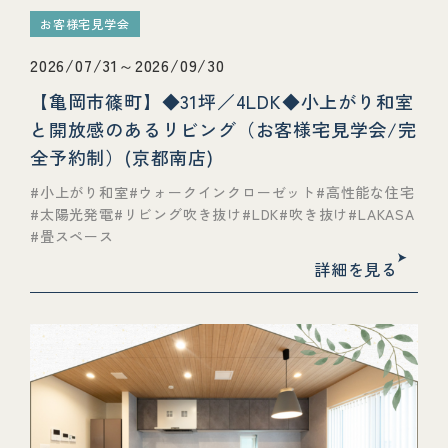
お客様宅見学会
2026/07/31～2026/09/30
【亀岡市篠町】◆31坪／4LDK◆小上がり和室
と開放感のあるリビング（お客様宅見学会/完
全予約制）(京都南店)
小上がり和室
ウォークインクローゼット
高性能な住宅
太陽光発電
リビング吹き抜け
LDK
吹き抜け
LAKASA
畳スペース
詳細を見る