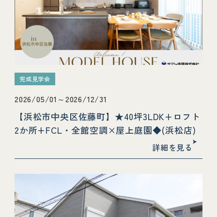
完成見学会
2026/05/01～2026/12/31
【浜松市中央区佐藤町】★40坪3LDK+ロフト
2か所+FCL・全館空調×屋上庭園◆(浜松店)
詳細を見る