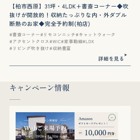
【柏市西原】31坪・4LDK+書斎コーナー◆吹
抜けが開放的！収納たっぷりな内・外ダブル
断熱のお家◆完全予約制(柏店)
書斎コーナー
リモコンニッチ
キャットウォーク
アクセントクロス
WIC
家事動線
LDK
リビング吹き抜け
収納豊富
詳細を見る
キャンペーン情報