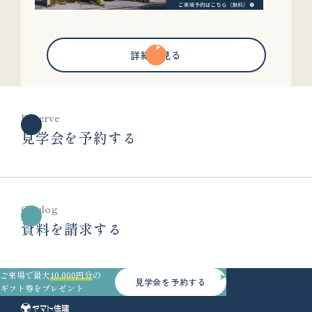
詳細を見る
Reserve
見学会を予約する
Catalog
資料を請求する
ご来場で最大
10,000円分
の
見学会を予約する
ギフト券をプレゼント