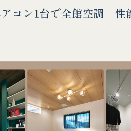
エアコン1台で全館空調 性