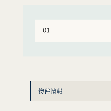
01
物件情報