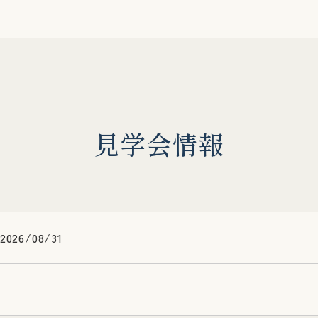
見
学
会
情
報
2026/08/31