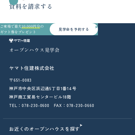
資料を請求する
ご来場で最大
10,000円分
の
見学会を予約する
ギフト券をプレゼント
オープンハウス見学会
ヤマト住建株式会社
〒651-0083
神戸市中央区浜辺通5丁目1番14号
神戸商工貿易センタービル18階
TEL：078-230-0600 FAX：078-230-0660
お近くのオープンハウスを探す