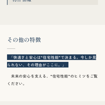
そ
の
他
の
特
徴
「快適さと安心は“住宅性能”で決まる。今しか見
られない、その理由がここに。」
未来の安心を支える、“住宅性能”のヒミツをご覧
ください。