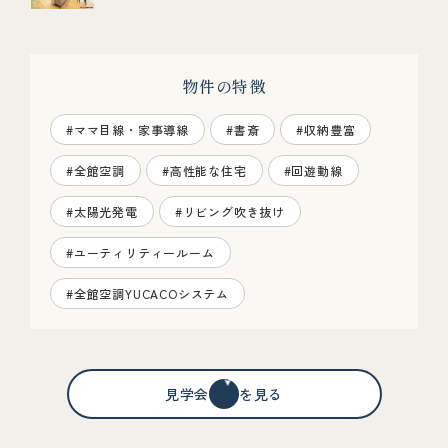
物件の特徴
#ママ目線・家事導線
#書斎
#収納豊富
#全館空調
#高性能な住宅
#回遊動線
#太陽光発電
#リビング吹き抜け
#ユーティリティールーム
#全館空調YUCACOシステム
見学会情報を見る