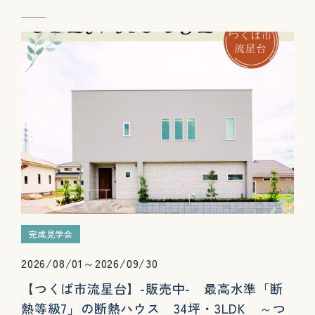
完成見学会
2026/08/01～2026/09/30
【つくば市流星台】-販売中- 最高水準「断
熱等級7」の断熱ハウス 34坪・3LDK ～つ