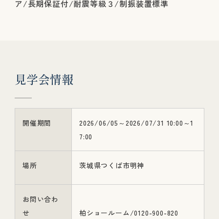
ア/長期保証付/耐震等級３/制振装置標準
見
学
会
情
報
開催期間
2026/06/05～2026/07/31 10:00～1
7:00
場所
茨城県つくば市明神
お問い合わ
せ
柏ショールーム/0120-900-820