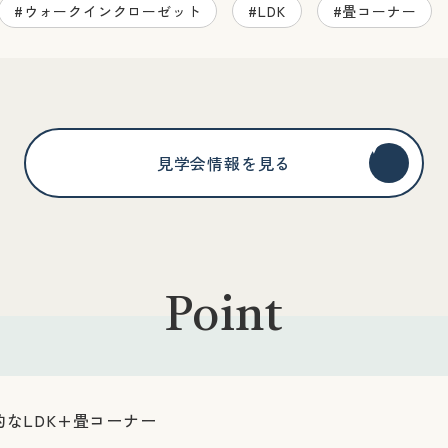
#ウォークインクローゼット
#LDK
#畳コーナー
見学会情報を見る
Point
なLDK+畳コーナー