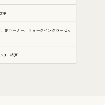
93坪
DK、畳コーナー、ウォークインクローゼッ
×3、納戸