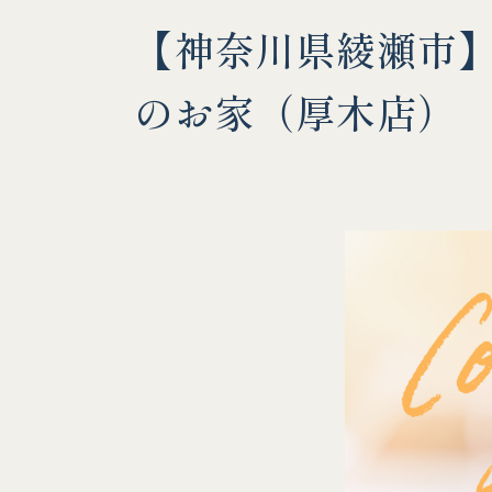
【神奈川県綾瀬市】3
のお家（厚木店）