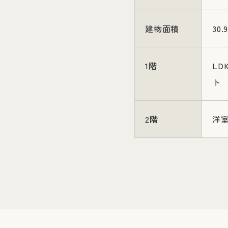
建物面積
30.
1階
L
ト
2階
洋室