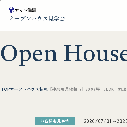
オープンハウス見学会
O
p
e
n
H
o
u
s
TOP
オープンハウス情報
【神奈川県綾瀬市】30.93坪 3LDK 
2026/07/01～202
お客様宅見学会