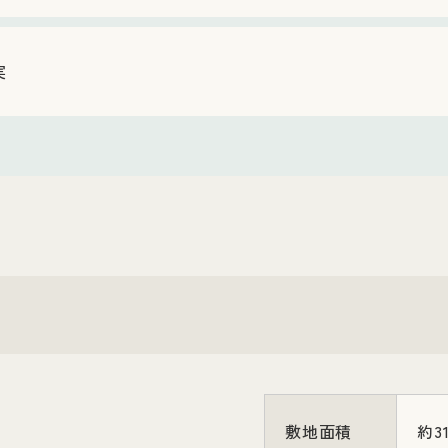
実
敷地面積
約3