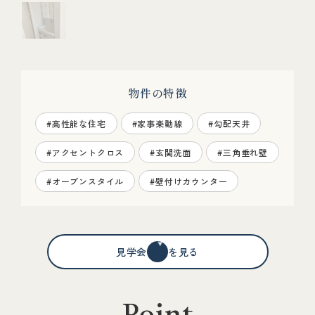
物件の特徴
#高性能な住宅
#家事楽動線
#勾配天井
#アクセントクロス
#玄関洗面
#三角垂れ壁
#オープンスタイル
#壁付けカウンター
見学会情報を見る