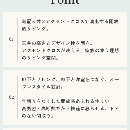
Point
勾配天井×アクセントクロスで演出する開放
的リビング。
01
天井の高さとデザイン性を両立。
アクセントクロスが映える、家族の集う理想
のリビング空間。
廊下とリビング、廊下と洋室をつなぐ、オー
プンスタイル設計。
02
仕切りをなくした開放感あふれる住まい。
高気密・高断熱だから快適に暮らせる、ドア
のない間取り。