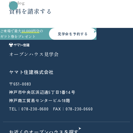
Catalog
資料を請求する
ご来場で最大
10,000円分
の
見学会を予約する
ギフト券をプレゼント
オープンハウス見学会
ヤマト住建株式会社
〒651-0083
神戸市中央区浜辺通5丁目1番14号
神戸商工貿易センタービル18階
TEL：078-230-0600 FAX：078-230-0660
お近くのオープンハウスを探す