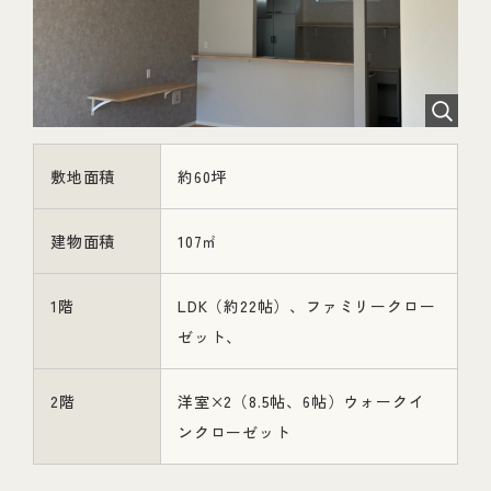
敷地面積
約60坪
建物面積
107㎡
1階
LDK（約22帖）、ファミリークロー
ゼット、
2階
洋室×2（8.5帖、6帖）ウォークイ
ンクローゼット