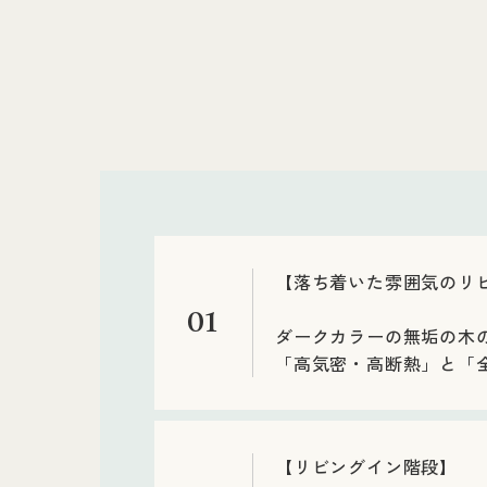
【落ち着いた雰囲気のリ
01
ダークカラーの無垢の木
「高気密・高断熱」と「
【リビングイン階段】