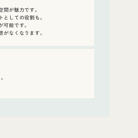
空間が魅力です。
トとしての役割も。
が可能です。
感がなくなります。
ス。