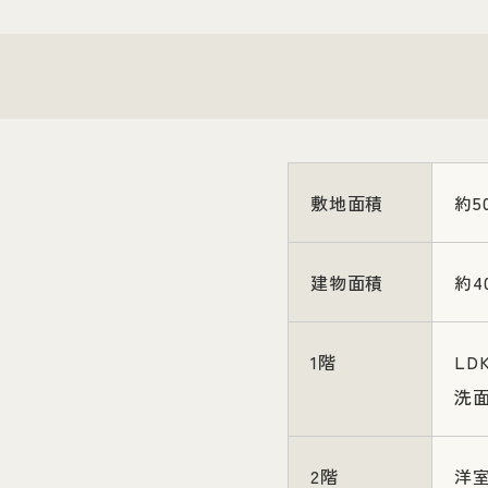
敷地面積
約5
建物面積
約4
1階
LD
洗
2階
洋室