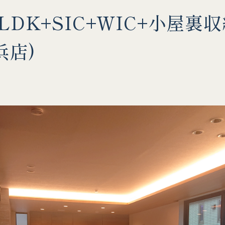
LDK+SIC+WIC+小屋
浜店)