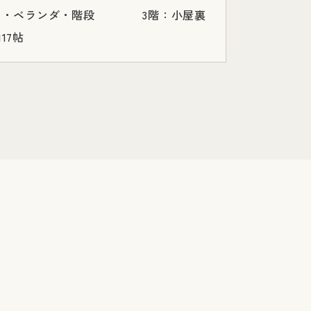
レ・ベランダ・階段 3階：小屋裏
17帖