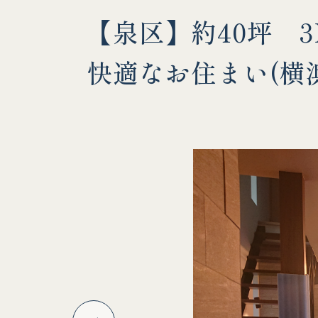
【泉区】約40坪 3
快適なお住まい(横