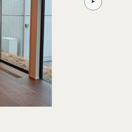
キッチンから見たリビング
濃い色合いの床材を採用したシックで落