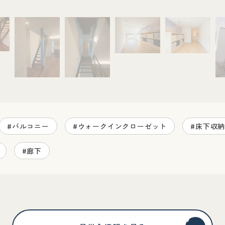
#バルコニー
#ウォークインクローゼット
#床下収
#廊下