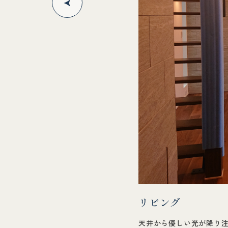
リビング
天井から優しい光が降り