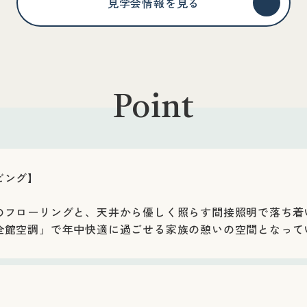
見学会情報を見る
Point
ビング】
のフローリングと、天井から優しく照らす間接照明で落ち着
全館空調」で年中快適に過ごせる家族の憩いの空間となって