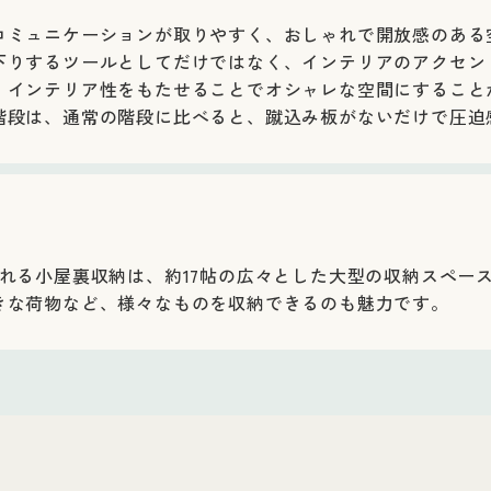
コミュニケーションが取りやすく、おしゃれで開放感のある
下りするツールとしてだけではなく、インテリアのアクセン
、インテリア性をもたせることでオシャレな空間にすること
階段は、通常の階段に比べると、蹴込み板がないだけで圧迫
れる小屋裏収納は、約17帖の広々とした大型の収納スペー
きな荷物など、様々なものを収納できるのも魅力です。