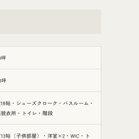
0坪
0坪
K18帖・シューズクローク・バスルーム・
面脱衣所・トイレ・階段
13帖（子供部屋）・洋室×2・WIC・ト