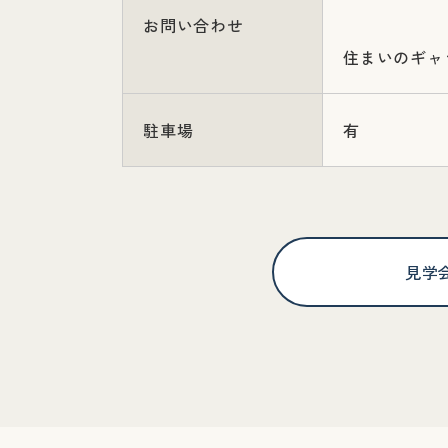
お問い合わせ
住まいのギャラリ
駐車場
有
見学