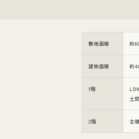
敷地面積
約6
建物面積
約4
1階
LD
土
2階
主寝