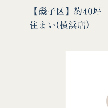
【磯子区】約40坪
住まい(横浜店)