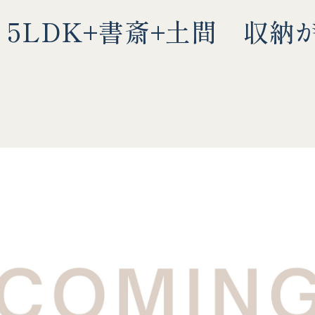
 5LDK+書斎+土間 収納