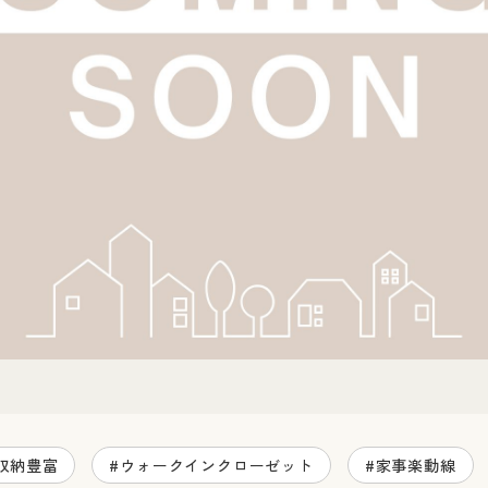
収納豊富
#ウォークインクローゼット
#家事楽動線