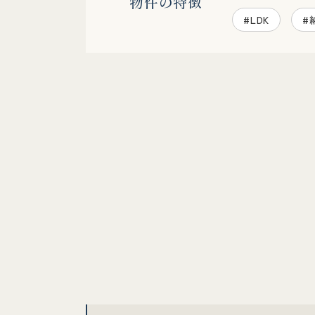
物件の特徴
#LDK
#