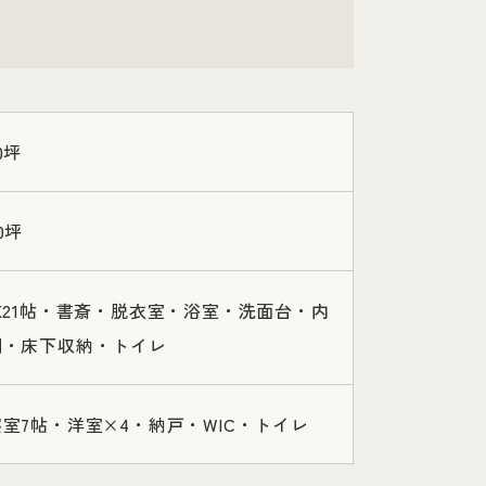
0坪
0坪
K21帖・書斎・脱衣室・浴室・洗面台・内
間・床下収納・トイレ
室7帖・洋室×4・納戸・WIC・トイレ