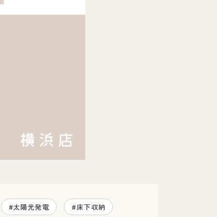
#太陽光発電
#床下収納