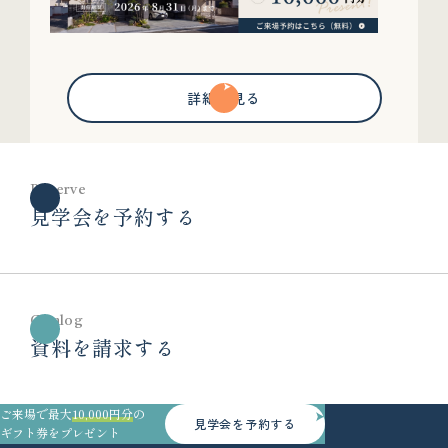
詳細を見る
Reserve
見学会を予約する
Catalog
資料を請求する
ご来場で最大
10,000円分
の
見学会を予約する
ギフト券をプレゼント