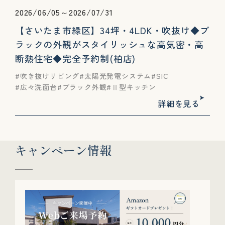
2026/06/05～2026/07/31
【さいたま市緑区】34坪・4LDK・吹抜け◆ブ
ラックの外観がスタイリッシュな高気密・高
断熱住宅◆完全予約制(柏店)
吹き抜けリビング
太陽光発電システム
SIC
広々洗面台
ブラック外観
Ⅱ型キッチン
詳細を見る
キャンペーン情報