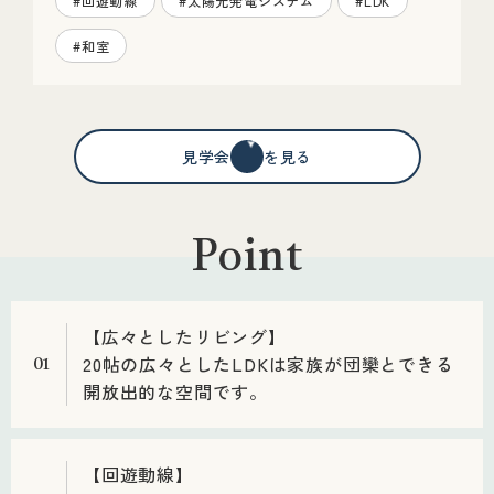
#回遊動線
#太陽光発電システム
#LDK
#和室
見学会情報を見る
Point
【広々としたリビング】
20帖の広々としたLDKは家族が団欒とできる
01
開放出的な空間です。
【回遊動線】