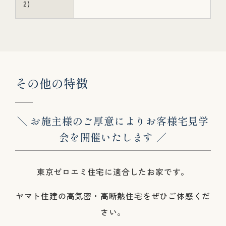
2)
そ
の
他
の
特
徴
＼ お施主様のご厚意によりお客様宅見学
会を開催いたします ／
東京ゼロエミ住宅に適合したお家です。
ヤマト住建の高気密・高断熱住宅をぜひご体感くだ
さい。