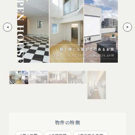
屋
物件の特徴