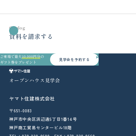
Catalog
資料を請求する
ご来場で最大
10,000円分
の
見学会を予約する
ギフト券をプレゼント
オープンハウス見学会
ヤマト住建株式会社
〒651-0083
神戸市中央区浜辺通5丁目1番14号
神戸商工貿易センタービル18階