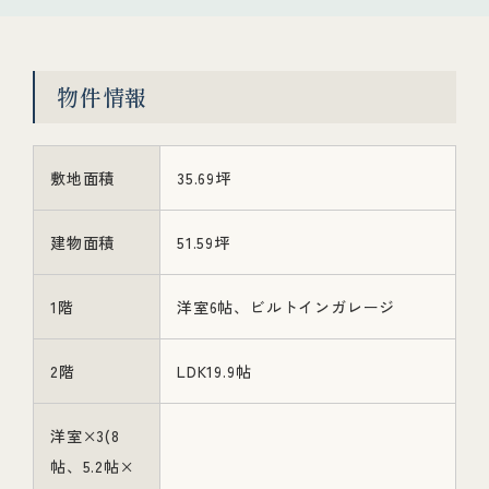
物件情報
敷地面積
35.69坪
建物面積
51.59坪
1階
洋室6帖、ビルトインガレージ
2階
LDK19.9帖
洋室×3(8
帖、5.2帖×