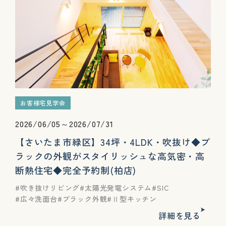
お客様宅見学会
2026/06/05～2026/07/31
【さいたま市緑区】34坪・4LDK・吹抜け◆ブ
ラックの外観がスタイリッシュな高気密・高
断熱住宅◆完全予約制(柏店)
吹き抜けリビング
太陽光発電システム
SIC
広々洗面台
ブラック外観
Ⅱ型キッチン
詳細を見る