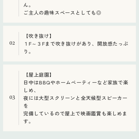
ん。
ご主人の趣味スペースとしても◎
【吹き抜け】
１F～３Fまで吹き抜けがあり、開放感たっぷ
02
り。
【屋上庭園】
日中はBBQやホームぺーティーなど家族で楽
しめ、
夜には大型スクリーンと全天候型スピーカー
03
を
完備しているので屋上で映画鑑賞も楽しめま
す。