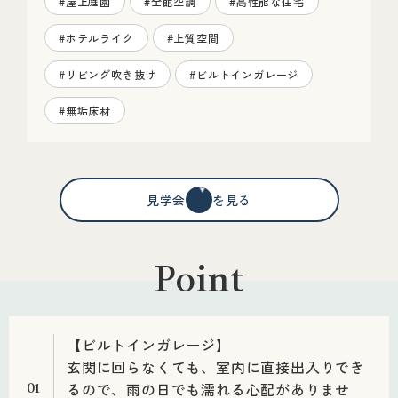
#屋上庭園
#全館空調
#高性能な住宅
#ホテルライク
#上質空間
#リビング吹き抜け
#ビルトインガレージ
#無垢床材
見学会情報を見る
Point
【ビルトインガレージ】
玄関に回らなくても、室内に直接出入りでき
るので、雨の日でも濡れる心配がありませ
01