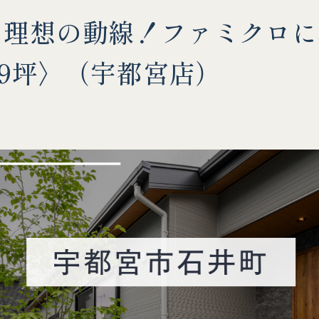
】理想の動線！ファミクロに
29坪〉（宇都宮店）