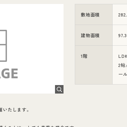
敷地面積
282
建物面積
97.
1階
LD
2帖
ー
催いたします。