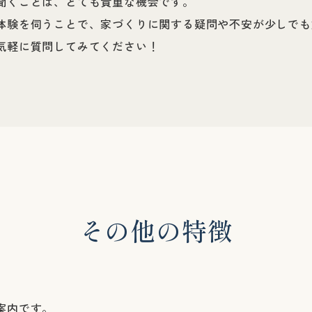
聞くことは、とても貴重な機会です。
体験を伺うことで、家づくりに関する疑問や不安が少しでも
気軽に質問してみてください！
そ
の
他
の
特
徴
案内です。