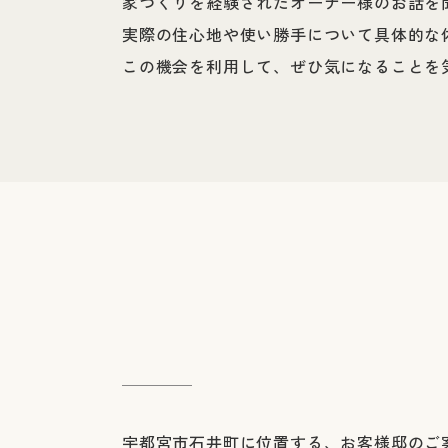
家づくりを経験されたオーナー様のお話を
実際の住心地や使い勝手について具体的な
この機会を利用して、ぜひ気になることを
宇都宮市石井町に位置する、お客様邸のご