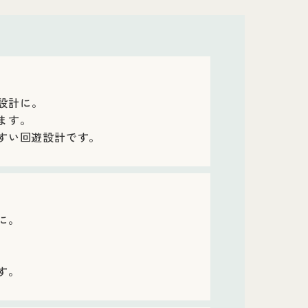
設計に。
ます。
やすい回遊設計です。
に。
す。