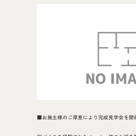
■お施主様のご厚意により完成見学会を開