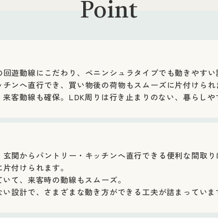
Point
の回遊動線にこだわり、ペニンシュラタイプでも動きやすい
ッチンへ直行でき、買い物後の荷物もスムーズに片付けられ
、来客動線も確保。LDK周りは行き止まりのない、暮らし
、玄関からパントリー・キッチンへ直行できる便利な間取り
に片付けられます。
ていて、来客時の動線もスムーズ。
のない設計で、さまざまな動き方ができる工夫が詰まっていま