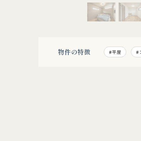
物件の特徴
#平屋
#