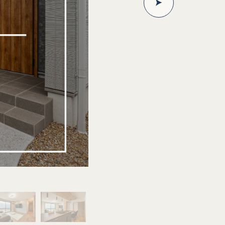
外観
子どもが巣立ったあとも、ずっと快適に