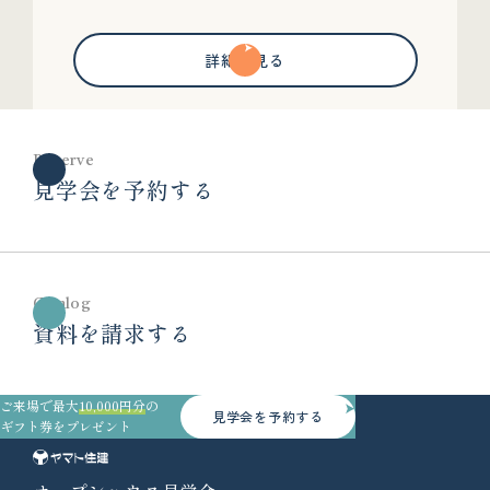
詳細を見る
Reserve
見学会を予約する
Catalog
資料を請求する
ご来場で最大
10,000円分
の
見学会を予約する
ギフト券をプレゼント