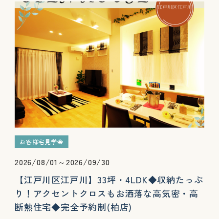
お客様宅見学会
2026/08/01～2026/09/30
【江戸川区江戸川】33坪・4LDK◆収納たっぷ
り！アクセントクロスもお洒落な高気密・高
断熱住宅◆完全予約制(柏店)