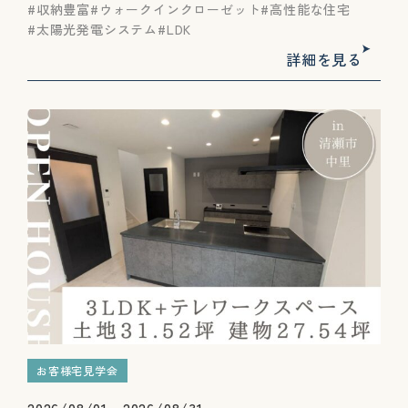
収納豊富
ウォークインクローゼット
高性能な住宅
太陽光発電システム
LDK
詳細を見る
お客様宅見学会