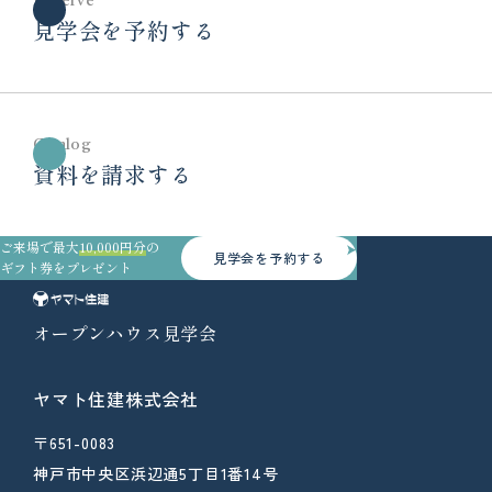
Reserve
見学会を予約する
Catalog
資料を請求する
ご来場で最大
10,000円分
の
見学会を予約する
ギフト券をプレゼント
オープンハウス見学会
ヤマト住建株式会社
〒651-0083
神戸市中央区浜辺通5丁目1番14号