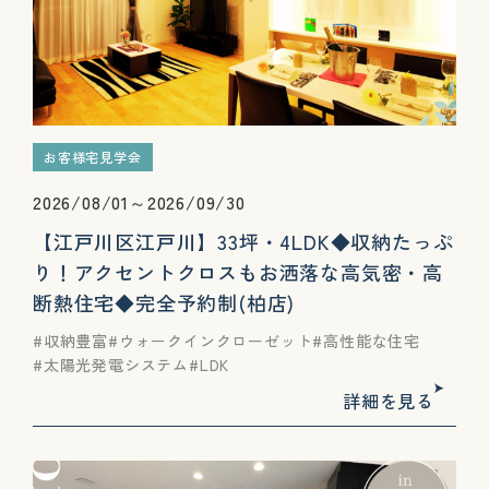
お客様宅見学会
2026/08/01～2026/09/30
【江戸川区江戸川】33坪・4LDK◆収納たっぷ
り！アクセントクロスもお洒落な高気密・高
断熱住宅◆完全予約制(柏店)
収納豊富
ウォークインクローゼット
高性能な住宅
太陽光発電システム
LDK
詳細を見る