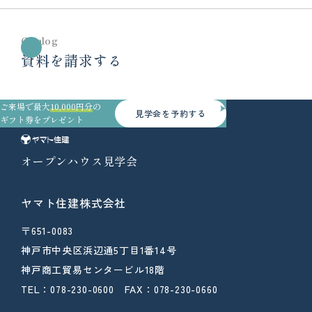
Catalog
資料を請求する
ご来場で最大
10,000円分
の
見学会を予約する
ギフト券をプレゼント
オープンハウス見学会
ヤマト住建株式会社
〒651-0083
神戸市中央区浜辺通5丁目1番14号
神戸商工貿易センタービル18階
TEL：078-230-0600 FAX：078-230-0660