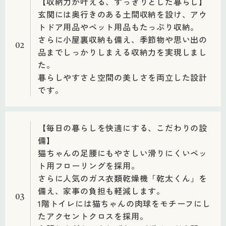
【収納力が叶える、すっきりとした暮らし】
玄関には奥行きのある土間収納を設け、アウ
トドア用品やペット用品もたっぷり収納。
さらに小屋裏収納も備え、季節物や思い出の
02
品までしっかりしまえる収納力を実現しまし
た。
暮らしやすさと空間の美しさを両立した設計
です。
【毎日の暮らしを快適にする、こだわりの設
備】
猫ちゃんの足腰にもやさしい滑りにくいペッ
ト用フローリングを採用。
さらに人気のガス衣類乾燥機「乾太くん」を
備え、家事の負担も軽減します。
03
1階トイレには猫ちゃんの肉球をモチーフにし
たアクセントクロスを採用。