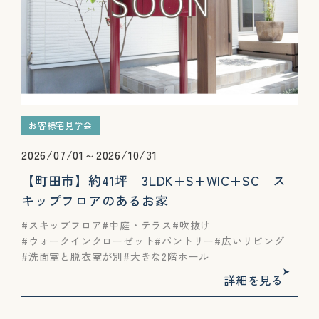
お客様宅見学会
2026/07/01～2026/10/31
【町田市】約41坪 3LDK+S+WIC+SC ス
キップフロアのあるお家
スキップフロア
中庭・テラス
吹抜け
ウォークインクローゼット
パントリー
広いリビング
洗面室と脱衣室が別
大きな2階ホール
詳細を見る