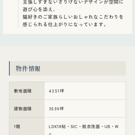
主張しすぎないさりげないデザインが空間に
遊び心を添え、
猫好きのご家族らしいおしゃれなこだわりを
感じられる仕上がりになっています。
物件情報
敷地面積
43.51坪
建物面積
30.99坪
1階
LDK18帖・SIC・脱衣洗面・UB・W
C