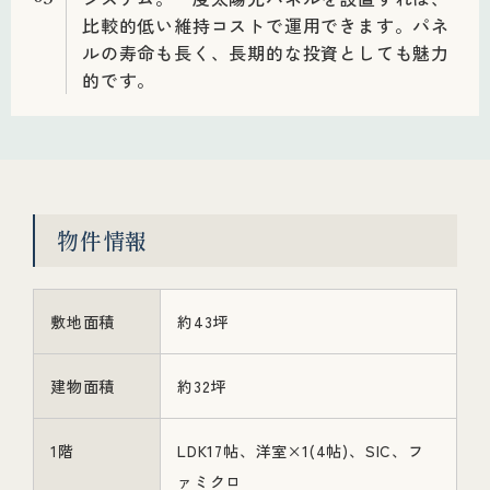
比較的低い維持コストで運用できます。パネ
ルの寿命も長く、長期的な投資としても魅力
的です。
物件情報
敷地面積
約43坪
建物面積
約32坪
1階
LDK17帖、洋室×1(4帖)、SIC、フ
ァミクロ