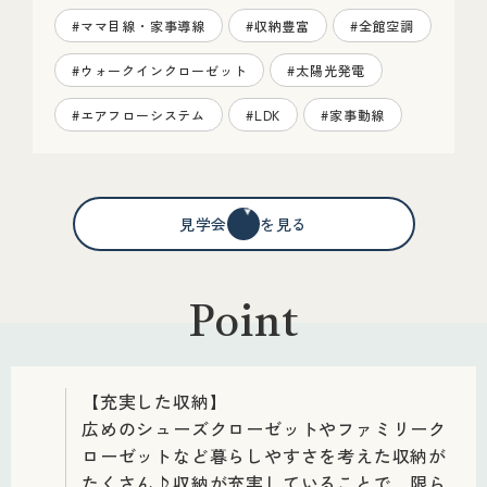
#ママ目線・家事導線
#収納豊富
#全館空調
#ウォークインクローゼット
#太陽光発電
#エアフローシステム
#LDK
#家事動線
見学会情報を見る
Point
【充実した収納】
広めのシューズクローゼットやファミリーク
ローゼットなど暮らしやすさを考えた収納が
たくさん♪収納が充実していることで、限ら