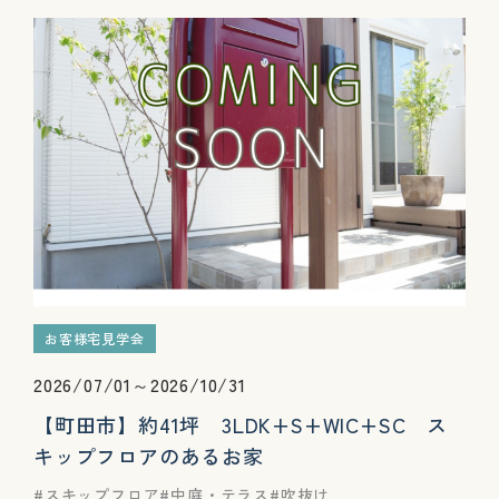
お客様宅見学会
2026/07/01～2026/10/31
【町田市】約41坪 3LDK+S+WIC+SC ス
キップフロアのあるお家
スキップフロア
中庭・テラス
吹抜け