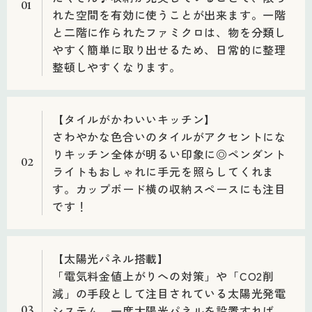
01
れた空間を有効に使うことが出来ます。一階
と二階に作られたファミクロは、物を分類し
やすく簡単に取り出せるため、日常的に整理
整頓しやすくなります。
【タイルがかわいいキッチン】
さわやかな色合いのタイルがアクセントにな
りキッチン全体が明るい印象に◎ペンダント
02
ライトもおしゃれに手元を照らしてくれま
す。カップボード横の収納スペースにも注目
です！
【太陽光パネル搭載】
「電気料金値上がりへの対策」や「CO2削
減」の手段として注目されている太陽光発電
システム。一度太陽光パネルを設置すれば、
03