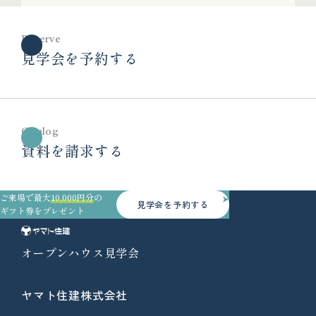
Reserve
見学会を予約する
Catalog
資料を請求する
ご来場で最大
10,000円分
の
見学会を予約する
ギフト券をプレゼント
オープンハウス見学会
ヤマト住建株式会社