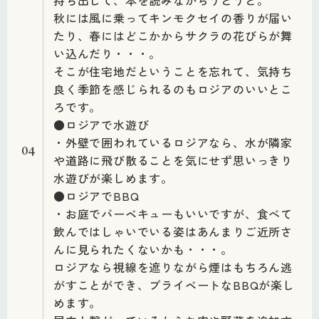
持ち出して、本を読みながらうとうと。
秋には風に乗ってキンモクセイの香りが届い
たり、春にはどこかからサクラの花びらが舞
い込んだり・・・。
そこが住宅地だということを忘れて、気持ち
良く季節を感じられるのもロジアのいいとこ
ろです。
●ロジアで水遊び
・外壁で囲われているロジアなら、水が隣家
04
や道路に飛び散ることを気にせず思いっきり
水遊びが楽しめます。
●ロジアでBBQ
・お庭でバーベキューもいいですが、食べて
飲んではしゃいでいる姿はあんまりご近所さ
んに見られたくないかも・・・。
ロジアなら視線を遮りながら煙はもちろん逃
がすことができ、プライベートなBBQが楽し
めます。