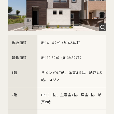
敷地面積
約141.49㎡（約42.8坪）
建物面積
約130.82㎡（約39.57坪）
1階
リビング9.7帖、洋室4.5帖、納戸4.5
帖、ロジア
2階
DK10.6帖、主寝室7帖、洋室5帖、納
戸2帖