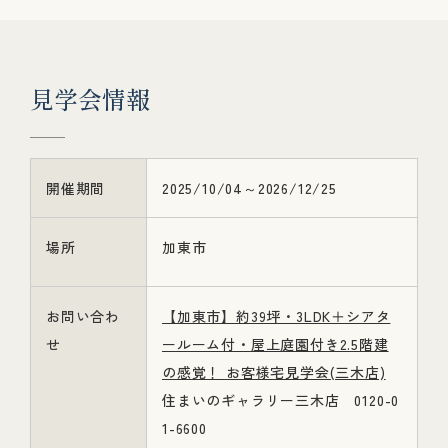
見
学
会
情
報
開催期間
2025/10/04～2026/12/25
場所
加東市
お問い合わ
【加東市】約39坪・3LDK＋シアタ
せ
ールーム付・屋上庭園付き2.5階建
の感覚！ お客様宅見学会(三木店)
住まいのギャラリー三木店 0120-0
1-6600