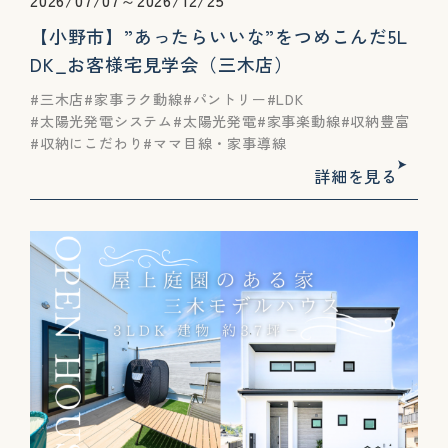
2026/07/07～2026/12/25
【小野市】”あったらいいな”をつめこんだ5L
DK_お客様宅見学会（三木店）
三木店
家事ラク動線
パントリー
LDK
太陽光発電システム
太陽光発電
家事楽動線
収納豊富
収納にこだわり
ママ目線・家事導線
詳細を見る