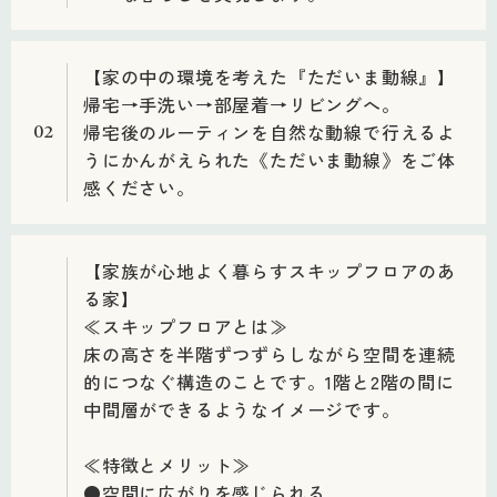
【家の中の環境を考えた『ただいま動線』】
帰宅→手洗い→部屋着→リビングへ。
帰宅後のルーティンを自然な動線で行えるよ
02
うにかんがえられた《ただいま動線》をご体
感ください。
【家族が心地よく暮らすスキップフロアのあ
る家】
≪スキップフロアとは≫
床の高さを半階ずつずらしながら空間を連続
的につなぐ構造のことです。1階と2階の間に
中間層ができるようなイメージです。
≪特徴とメリット≫
●空間に広がりを感じられる