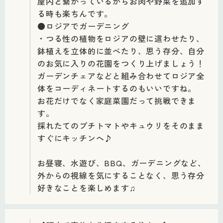
屋内と繋がっているからお肉や野菜を追加す
る時も楽ちんです。
●ロジアでガーデニング
・つる性の植物をロジアの壁に這わせたり、
鉢植えを立体的に並べたり、思う存分、自分
のお気に入りの花園をつくり上げましょう！
ガーデンチェアなどと組み合わせてロジア全
体をコーディネートするのもいいですね。
お花だけでなく家庭菜園だって挑戦できま
す。
採れたてのプチトマトやキュウリをそのまま
すぐにキッチンへ♪
お昼寝、水遊び、BBQ、ガーデニングなど、
外からの視線を気にすることなく、思う存分
好きなことを楽しめます♫