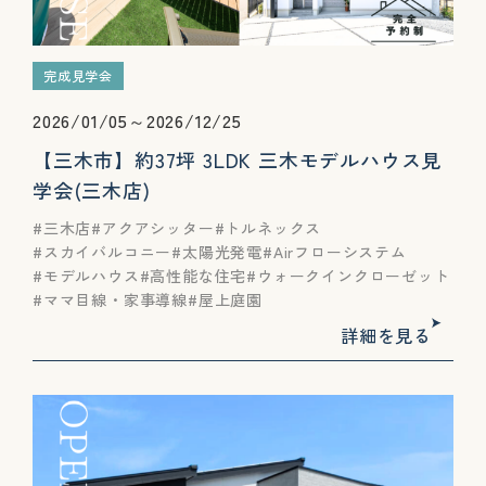
完成見学会
2026/01/05～2026/12/25
【三木市】約37坪 3LDK 三木モデルハウス見
学会(三木店)
三木店
アクアシッター
トルネックス
スカイバルコニー
太陽光発電
Airフローシステム
モデルハウス
高性能な住宅
ウォークインクローゼット
ママ目線・家事導線
屋上庭園
詳細を見る