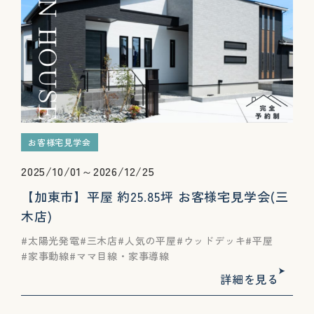
お客様宅見学会
2025/10/01～2026/12/25
【加東市】平屋 約25.85坪 お客様宅見学会(三
木店)
太陽光発電
三木店
人気の平屋
ウッドデッキ
平屋
家事動線
ママ目線・家事導線
詳細を見る