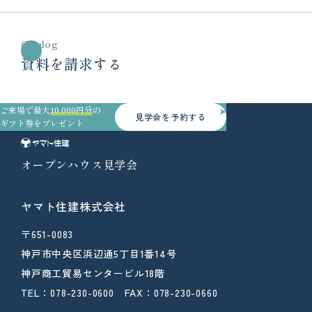
Catalog
資料を請求する
ご来場で最大
10,000円分
の
見学会を予約する
ギフト券をプレゼント
オープンハウス見学会
ヤマト住建株式会社
〒651-0083
神戸市中央区浜辺通5丁目1番14号
神戸商工貿易センタービル18階
TEL：078-230-0600 FAX：078-230-0660