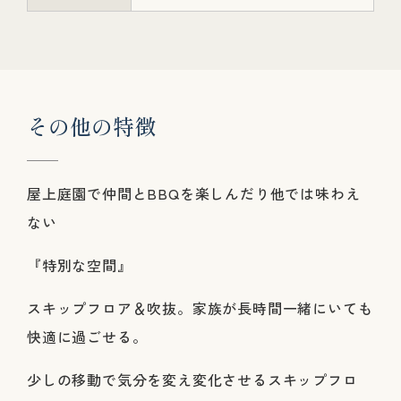
そ
の
他
の
特
徴
屋上庭園で仲間とBBQを楽しんだり他では味わえ
ない
『特別な空間』
スキップフロア＆吹抜。家族が長時間一緒にいても
快適に過ごせる。
少しの移動で気分を変え変化させるスキップフロ