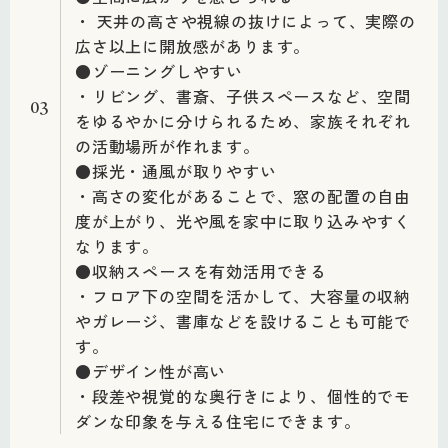
・ 天井の高さや視線の抜けによって、実際の
広さ以上に開放感があります。
●ゾーニングしやすい
・リビング、書斎、子供スペースなど、空間
03
をゆるやかに分けられるため、家族それぞれ
の活動場所が作れます。
●採光・通風が取りやすい
・高さの変化があることで、窓の配置の自由
度が上がり、光や風を家中に取り込みやすく
なります。
●収納スペースを有効活用できる
・フロア下の空間を活かして、大容量の収納
やガレージ、書庫などを設けることも可能で
す。
●デザイン性が高い
・段差や視覚的な奥行きにより、個性的でモ
ダンな印象を与える住宅にできます。