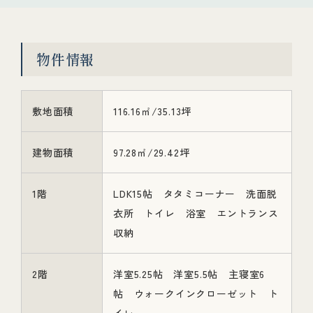
物件情報
敷地面積
116.16㎡/35.13坪
建物面積
97.28㎡/29.42坪
1階
LDK15帖 タタミコーナー 洗面脱
衣所 トイレ 浴室 エントランス
収納
2階
洋室5.25帖 洋室5.5帖 主寝室6
帖 ウォークインクローゼット ト