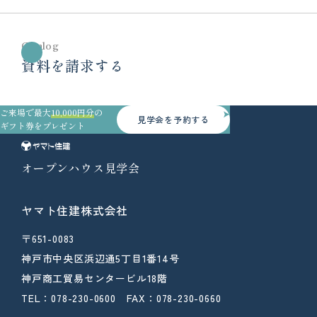
Catalog
資料を請求する
ご来場で最大
10,000円分
の
見学会を予約する
ギフト券をプレゼント
オープンハウス見学会
ヤマト住建株式会社
〒651-0083
神戸市中央区浜辺通5丁目1番14号
神戸商工貿易センタービル18階
TEL：078-230-0600 FAX：078-230-0660