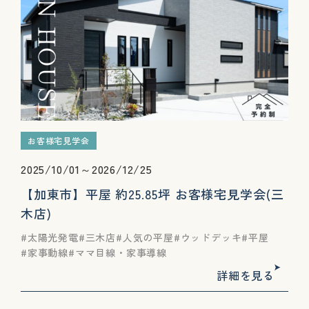
お客様宅見学会
2025/10/01～2026/12/25
【加東市】平屋 約25.85坪 お客様宅見学会(三
木店)
太陽光発電
三木店
人気の平屋
ウッドデッキ
平屋
家事動線
ママ目線・家事導線
詳細を見る