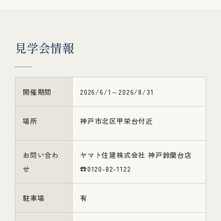
見
学
会
情
報
開催期間
2026/6/1～2026/8/31
場所
神戸市北区甲栄台付近
お問い合わ
ヤマト住建株式会社 神戸鈴蘭台店
せ
☎0120-82-1122
駐車場
有