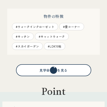
物件の特徴
#ウォークインクローゼット
#畳コーナー
#キッチン
#キャットウォーク
#スカイガーデン
#LDK15帖
見学会情報を見る
Point