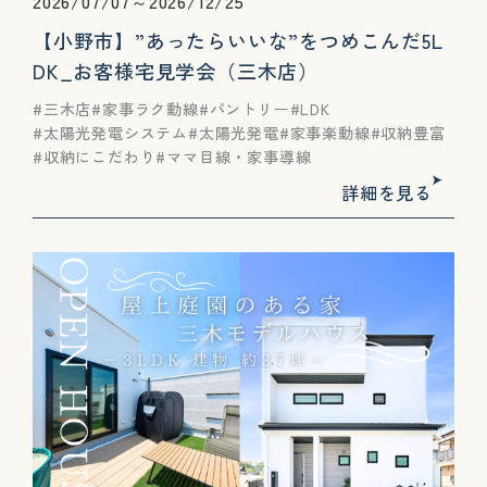
2026/07/07～2026/12/25
【小野市】”あったらいいな”をつめこんだ5L
DK_お客様宅見学会（三木店）
三木店
家事ラク動線
パントリー
LDK
太陽光発電システム
太陽光発電
家事楽動線
収納豊富
収納にこだわり
ママ目線・家事導線
詳細を見る