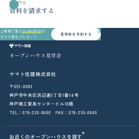
Catalog
資料を請求する
ご来場で最大
10,000円分
の
見学会を予約する
ギフト券をプレゼント
オープンハウス見学会
ヤマト住建株式会社
〒651-0083
神戸市中央区浜辺通5丁目1番14号
神戸商工貿易センタービル18階
TEL：078-230-0600 FAX：078-230-0660
お近くのオープンハウスを探す