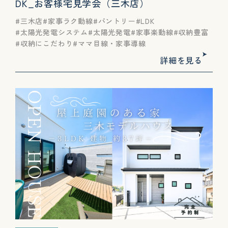
DK_お客様宅見学会（三木店）
三木店
家事ラク動線
パントリー
LDK
太陽光発電システム
太陽光発電
家事楽動線
収納豊富
収納にこだわり
ママ目線・家事導線
詳細を見る