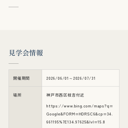
見
学
会
情
報
開催期間
2026/06/01～2026/07/31
場所
神戸市西区枝吉付近
https://www.bing.com/maps?q=
Google&FORM=HDRSC6&cp=34.
661195%7E134.97625&lvl=15.8