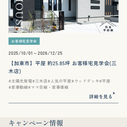
お客様宅見学会
2025/10/01～2026/12/25
【加東市】平屋 約25.85坪 お客様宅見学会(三
木店)
太陽光発電
三木店
人気の平屋
ウッドデッキ
平屋
家事動線
ママ目線・家事導線
詳細を見る
キャンペーン情報