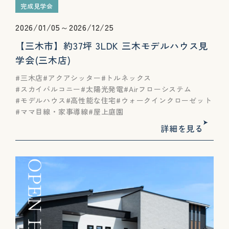
完成見学会
2026/01/05～2026/12/25
【三木市】約37坪 3LDK 三木モデルハウス見
学会(三木店)
三木店
アクアシッター
トルネックス
スカイバルコニー
太陽光発電
Airフローシステム
モデルハウス
高性能な住宅
ウォークインクローゼット
ママ目線・家事導線
屋上庭園
詳細を見る