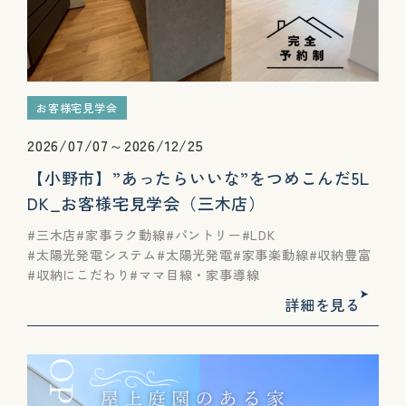
お客様宅見学会
2026/07/07～2026/12/25
【小野市】”あったらいいな”をつめこんだ5L
DK_お客様宅見学会（三木店）
三木店
家事ラク動線
パントリー
LDK
太陽光発電システム
太陽光発電
家事楽動線
収納豊富
収納にこだわり
ママ目線・家事導線
詳細を見る