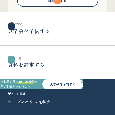
詳細を見る
Reserve
見学会を予約する
Catalog
資料を請求する
ご来場で最大
10,000円分
の
見学会を予約する
ギフト券をプレゼント
オープンハウス見学会