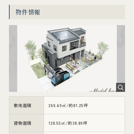
物件情報
敷地面積
269.49㎡/約81.25坪
建物面積
128.55㎡/約38.89坪