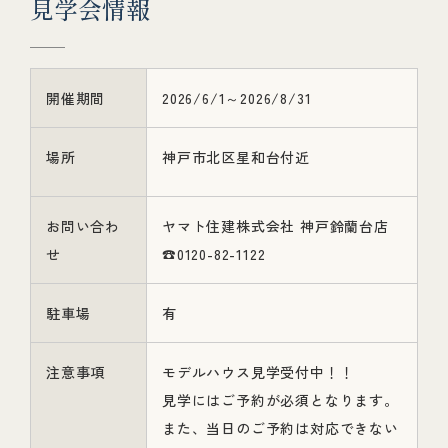
見
学
会
情
報
開催期間
2026/6/1～2026/8/31
場所
神戸市北区星和台付近
お問い合わ
ヤマト住建株式会社 神戸鈴蘭台店
せ
☎0120-82-1122
駐車場
有
注意事項
モデルハウス見学受付中！！
見学にはご予約が必須となります。
また、当日のご予約は対応できない