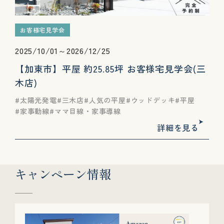
お客様宅見学会
2025/10/01～2026/12/25
【加東市】平屋 約25.85坪 お客様宅見学会(三
木店)
太陽光発電
三木店
人気の平屋
ウッドデッキ
平屋
家事動線
ママ目線・家事導線
詳細を見る
キャンペーン情報