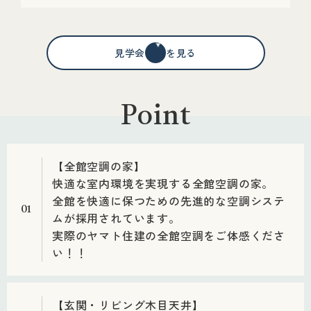
見学会情報を見る
Point
【全館空調の家】
快適な室内環境を実現する全館空調の家。
全館を快適に保つための先進的な空調システ
01
ムが採用されています。
実際のヤマト住建の全館空調をご体感くださ
い！！
【玄関・リビング木目天井】