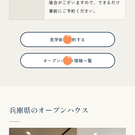
場合がございますので、できるだけ
事前にご予約ください。
見学会を予約する
オープンハウス情報一覧
兵
庫
県
の
オ
ー
プ
ン
ハ
ウ
ス