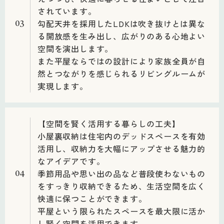
されています。
勾配天井を採用したLDKは吹き抜けとは異な
03
る開放感を生み出し、広がりのある心地よい
空間を演出します。
また平屋ならではの設計により家族全員が自
然とつながりを感じられるリビングルームが
実現します。
【空間を賢く活用する暮らしの工夫】
小屋裏収納は住宅内のデッドスペースを有効
活用し、収納力を大幅にアップさせる魅力的
なアイデアです。
季節用品や思い出の品など普段使わないもの
04
をすっきり収納できるため、生活空間を広く
快適に保つことができます。
平屋という限られたスペースを最大限に活か
し賢く空間を活用できます。