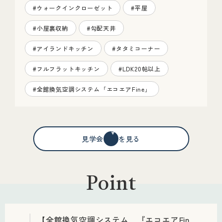
#ウォークインクローゼット
#平屋
#小屋裏収納
#勾配天井
#アイランドキッチン
#タタミコーナー
#フルフラットキッチン
#LDK20帖以上
#全館換気空調システム「エコエアFine」
見学会情報を見る
Point
【全館換気空調システム 『エコエアFin