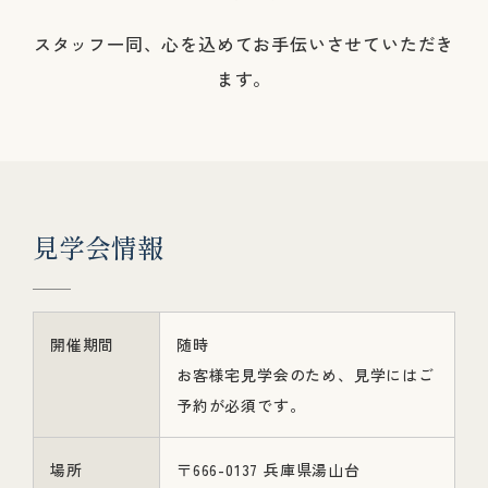
スタッフ一同、心を込めてお手伝いさせていただき
ます。
見
学
会
情
報
開催期間
随時
お客様宅見学会のため、見学にはご
予約が必須です。
場所
〒666-0137 兵庫県湯山台