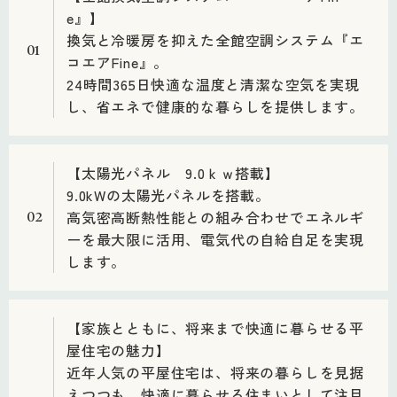
e』】
換気と冷暖房を抑えた全館空調システム『エ
01
コエアFine』。
24時間365日快適な温度と清潔な空気を実現
し、省エネで健康的な暮らしを提供します。
【太陽光パネル 9.0ｋｗ搭載】
9.0kWの太陽光パネルを搭載。
高気密高断熱性能との組み合わせでエネルギ
02
ーを最大限に活用、電気代の自給自足を実現
します。
【家族とともに、将来まで快適に暮らせる平
屋住宅の魅力】
近年人気の平屋住宅は、将来の暮らしを見据
えつつも、快適に暮らせる住まいとして注目