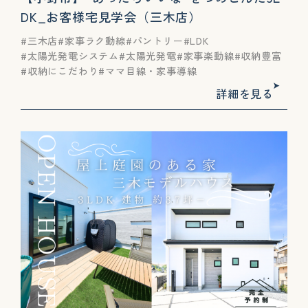
DK_お客様宅見学会（三木店）
三木店
家事ラク動線
パントリー
LDK
太陽光発電システム
太陽光発電
家事楽動線
収納豊富
収納にこだわり
ママ目線・家事導線
詳細を見る