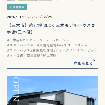
完成見学会
2026/01/05～2026/12/25
【三木市】約37坪 3LDK 三木モデルハウス見
学会(三木店)
三木店
アクアシッター
トルネックス
スカイバルコニー
太陽光発電
Airフローシステム
モデルハウス
高性能な住宅
ウォークインクローゼット
ママ目線・家事導線
屋上庭園
詳細を見る