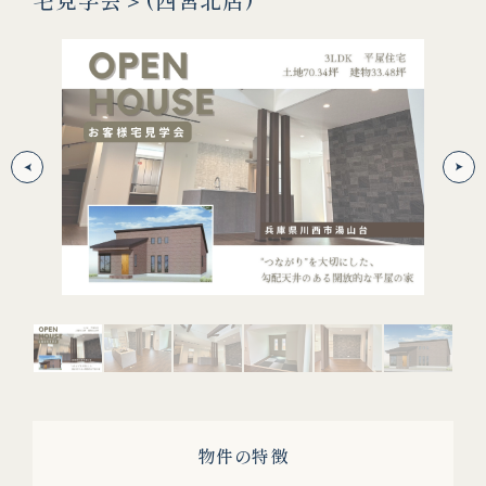
LD
こだ
『L
採用し
非日
たい
物件の特徴