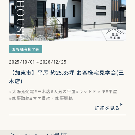
お客様宅見学会
2025/10/01～2026/12/25
【加東市】平屋 約25.85坪 お客様宅見学会(三
木店)
太陽光発電
三木店
人気の平屋
ウッドデッキ
平屋
家事動線
ママ目線・家事導線
詳細を見る