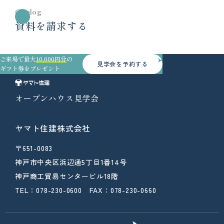
Catalog
資料を請求する
ご来場で最大
10,000円分
の
見学会を予約する
ギフト券をプレゼント
オープンハウス見学会
ヤマト住建株式会社
〒651-0083
神戸市中央区浜辺通5丁目1番14号
神戸商工貿易センタービル18階
TEL：078-230-0600 FAX：078-230-0660