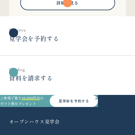
詳細を見る
Reserve
見学会を予約する
Catalog
資料を請求する
ご来場で最大
10,000円分
の
見学会を予約する
ギフト券をプレゼント
オープンハウス見学会