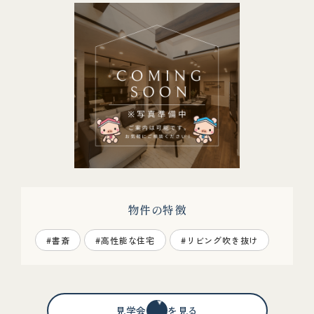
物件の特徴
#書斎
#高性能な住宅
#リビング吹き抜け
見学会情報を見る