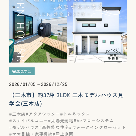
完成見学会
2026/01/05～2026/12/25
【三木市】約37坪 3LDK 三木モデルハウス見
学会(三木店)
三木店
アクアシッター
トルネックス
スカイバルコニー
太陽光発電
Airフローシステム
モデルハウス
高性能な住宅
ウォークインクローゼット
ママ目線・家事導線
屋上庭園