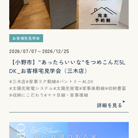
お客様宅見学会
2026/07/07～2026/12/25
【小野市】”あったらいいな”をつめこんだ5L
DK_お客様宅見学会（三木店）
三木店
家事ラク動線
パントリー
LDK
太陽光発電システム
太陽光発電
家事楽動線
収納豊富
収納にこだわり
ママ目線・家事導線
詳細を見る