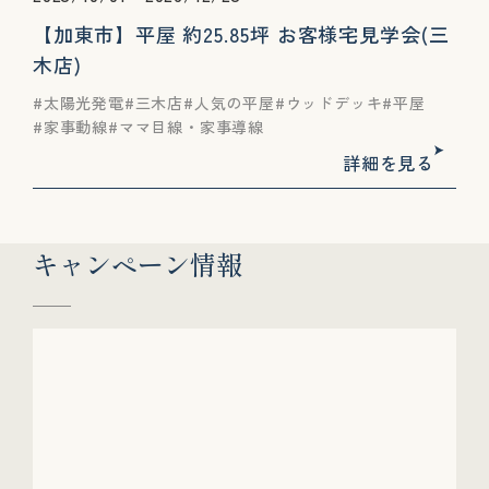
【加東市】平屋 約25.85坪 お客様宅見学会(三
木店)
太陽光発電
三木店
人気の平屋
ウッドデッキ
平屋
家事動線
ママ目線・家事導線
詳細を見る
キャンペーン情報