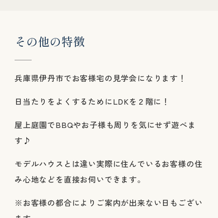
そ
の
他
の
特
徴
兵庫県伊丹市でお客様宅の見学会になります！
日当たりをよくするためにLDKを２階に！
屋上庭園でBBQやお子様も周りを気にせず遊べま
す♪
モデルハウスとは違い実際に住んでいるお客様の住
み心地などを直接お伺いできます。
※お客様の都合によりご案内が出来ない日もござい