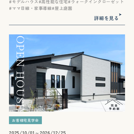
モデルハウス
高性能な住宅
ウォークインクローゼット
ママ目線・家事導線
屋上庭園
詳細を見る
お客様宅見学会
2025/10/01～2026/12/25