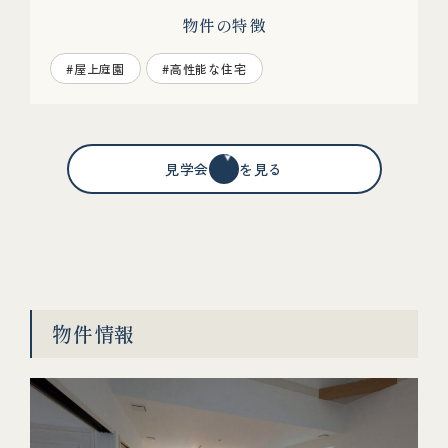
物件の特徴
#屋上庭園
#高性能な住宅
見学会情報を見る
物件情報