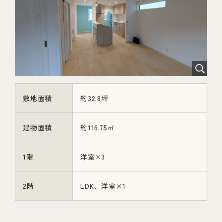
敷地面積
約32.8坪
建物面積
約116.75㎡
1階
洋室×3
2階
LDK、洋室×1