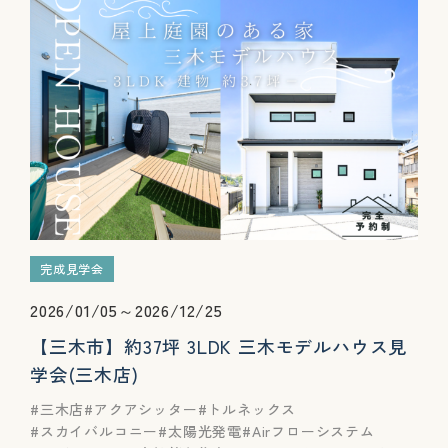
完成見学会
2026/01/05～2026/12/25
【三木市】約37坪 3LDK 三木モデルハウス見
学会(三木店)
三木店
アクアシッター
トルネックス
スカイバルコニー
太陽光発電
Airフローシステム