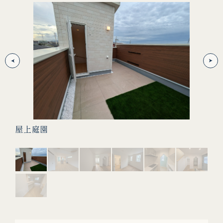
屋上庭園
２階