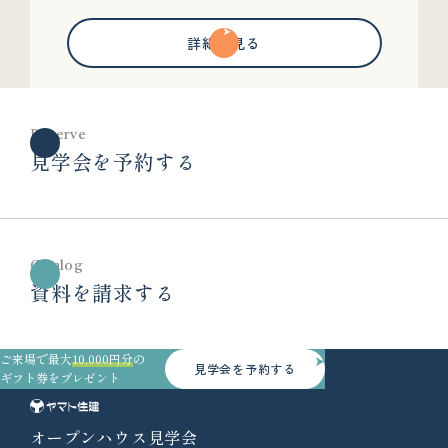
詳細を見る
Reserve
見学会を予約する
Catalog
資料を請求する
ご来場で最大
10,000円分
の
見学会を予約する
ギフト券をプレゼント
オープンハウス見学会