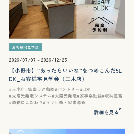
お客様宅見学会
2026/07/07～2026/12/25
【小野市】”あったらいいな”をつめこんだ5L
DK_お客様宅見学会（三木店）
三木店
家事ラク動線
パントリー
LDK
太陽光発電システム
太陽光発電
家事楽動線
収納豊富
収納にこだわり
ママ目線・家事導線
詳細を見る