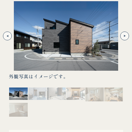
外観写真はイメージです。
外