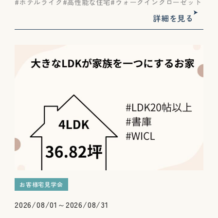
ホテルライク
高性能な住宅
ウォークインクローゼット
詳細を見る
お客様宅見学会
2026/08/01～2026/08/31