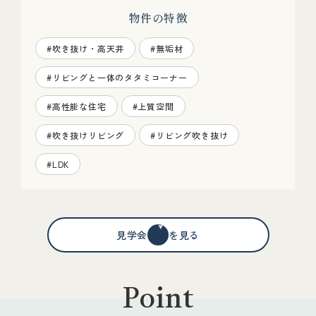
物件の特徴
#吹き抜け・高天井
#無垢材
#リビングと一体のタタミコーナー
#高性能な住宅
#上質空間
#吹き抜けリビング
#リビング吹き抜け
#LDK
見学会情報を見る
Point