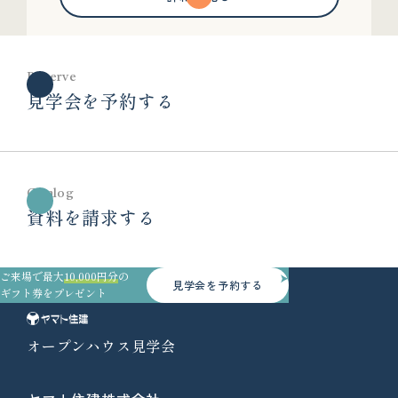
Reserve
見学会を予約する
Catalog
資料を請求する
ご来場で最大
10,000円分
の
見学会を予約する
ギフト券をプレゼント
オープンハウス見学会