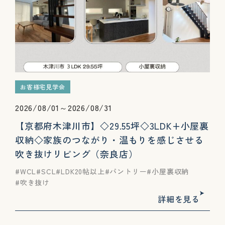
お客様宅見学会
2026/08/01～2026/08/31
【京都府木津川市】◇29.55坪◇3LDK+小屋裏
収納◇家族のつながり・温もりを感じさせる
吹き抜けリビング（奈良店）
WCL
SCL
LDK20帖以上
パントリー
小屋裏収納
吹き抜け
詳細を見る