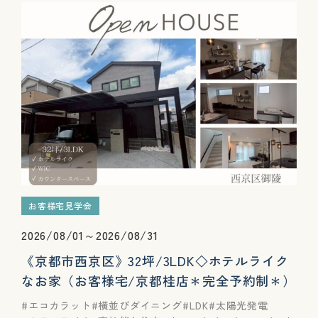
お客様宅見学会
2026/08/01～2026/08/31
《京都市西京区》32坪/3LDK◇ホテルライク
なお家（お客様宅/京都桂店＊完全予約制＊）
エコカラット
横並びダイニング
LDK
太陽光発電