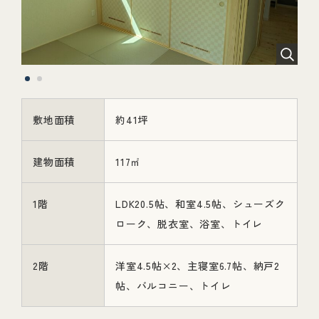
敷地面積
約41坪
建物面積
117㎡
1階
LDK20.5帖、和室4.5帖、シューズク
ローク、脱衣室、浴室、トイレ
2階
洋室4.5帖×2、主寝室6.7帖、納戸2
帖、バルコニー、トイレ