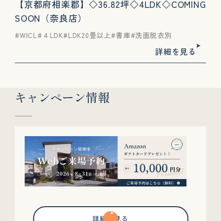
【京都府相楽郡】◇36.82坪◇4LDK◇COMING
SOON（奈良店）
WICL
４LDK
LDK20畳以上
書庫
洗面脱衣別
詳細を見る
キャンペーン情報
詳細を見る