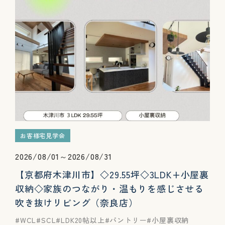
お客様宅見学会
2026/08/01～2026/08/31
【京都府木津川市】◇29.55坪◇3LDK+小屋裏
収納◇家族のつながり・温もりを感じさせる
吹き抜けリビング（奈良店）
WCL
SCL
LDK20帖以上
パントリー
小屋裏収納