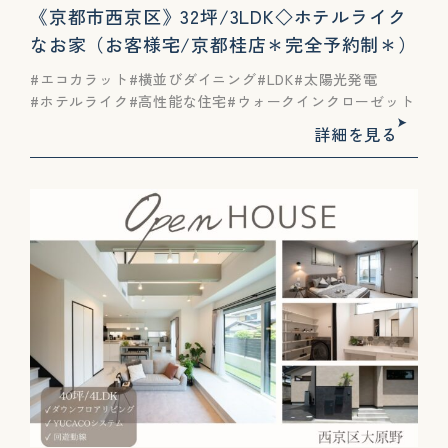
《京都市西京区》32坪/3LDK◇ホテルライク
なお家（お客様宅/京都桂店＊完全予約制＊）
エコカラット
横並びダイニング
LDK
太陽光発電
ホテルライク
高性能な住宅
ウォークインクローゼット
詳細を見る