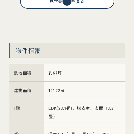
見学会情報を見る
物件情報
敷地面積
約67坪
建物面積
121.72㎡
1階
LDK(23.1畳)、脱衣室、玄関（3.3
畳）