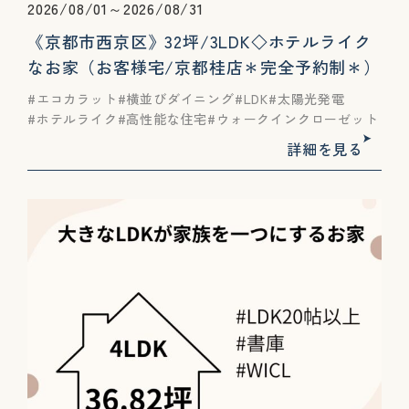
2026/08/01～2026/08/31
《京都市西京区》32坪/3LDK◇ホテルライク
なお家（お客様宅/京都桂店＊完全予約制＊）
エコカラット
横並びダイニング
LDK
太陽光発電
ホテルライク
高性能な住宅
ウォークインクローゼット
詳細を見る