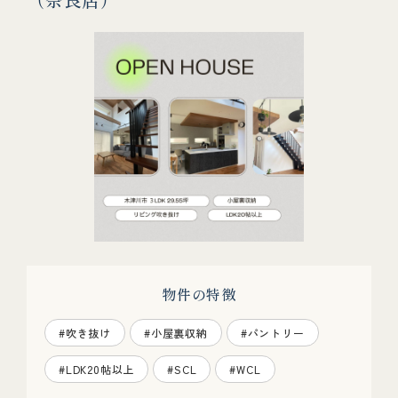
物件の特徴
#吹き抜け
#小屋裏収納
#パントリー
#LDK20帖以上
#SCL
#WCL