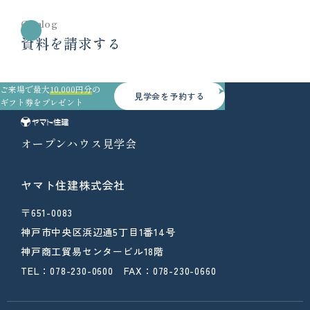
Catalog
資料を請求する
ご来場で最大
10,000円分
の
見学会を予約する
ギフト券をプレゼント
オープンハウス見学会
ヤマト住建株式会社
〒651-0083
神戸市中央区浜辺通5丁目1番14号
神戸商工貿易センタービル18階
TEL：078-230-0600 FAX：078-230-0660