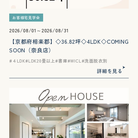
お客様宅見学会
2026/08/01～2026/08/31
【京都府相楽郡】◇36.82坪◇4LDK◇COMING
SOON（奈良店）
４LDK
LDK20畳以上
書庫
WICL
洗面脱衣別
詳細を見る