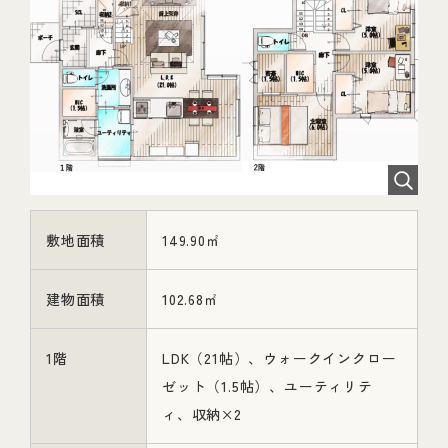
敷地面積
149.90㎡
建物面積
102.68㎡
1階
LDK（21帖）、ウォークインクロー
ゼット（1.5帖）、ユーティリテ
ィ、収納×2