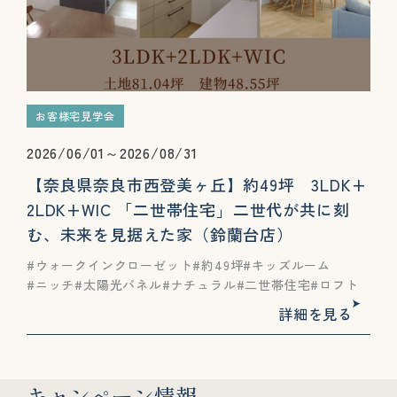
お客様宅見学会
2026/06/01～2026/08/31
【奈良県奈良市西登美ヶ丘】約49坪 3LDK+
2LDK+WIC 「二世帯住宅」二世代が共に刻
む、未来を見据えた家（鈴蘭台店）
ウォークインクローゼット
約49坪
キッズルーム
ニッチ
太陽光パネル
ナチュラル
二世帯住宅
ロフト
詳細を見る
キャンペーン情報