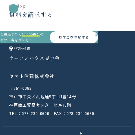
Catalog
資料を請求する
ご来場で最大
10,000円分
の
見学会を予約する
ギフト券をプレゼント
オープンハウス見学会
ヤマト住建株式会社
〒651-0083
神戸市中央区浜辺通5丁目1番14号
神戸商工貿易センタービル18階
TEL：078-230-0600 FAX：078-230-0660