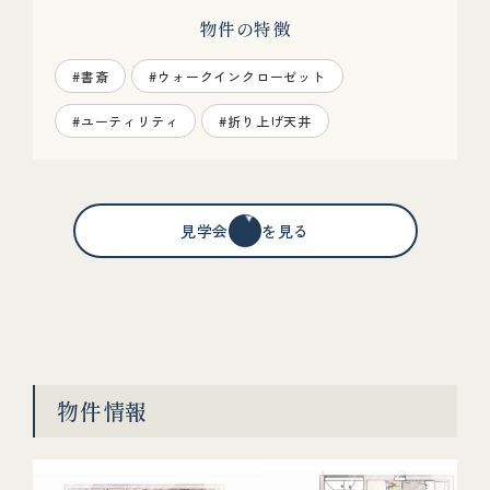
物件の特徴
#書斎
#ウォークインクローゼット
#ユーティリティ
#折り上げ天井
見学会情報を見る
物件情報