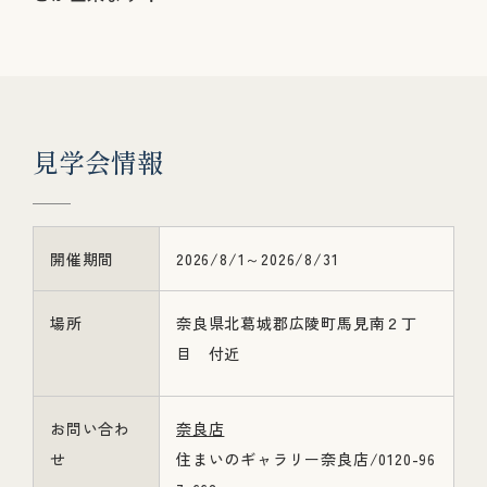
見
学
会
情
報
開催期間
2026/8/1～2026/8/31
場所
奈良県北葛城郡広陵町馬見南２丁
目 付近
お問い合わ
奈良店
せ
住まいのギャラリー奈良店/0120-96