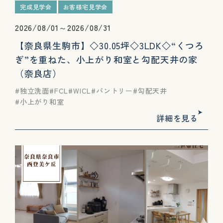
完成見学会
お客様宅見学会
2026/08/01～2026/08/31
【奈良県生駒市】◇30.05坪◇3LDK◇“くつろ
ぎ”を重ねた、小上がり和室と勾配天井の家
（奈良店）
独立洗面
FCL
WICL
パントリー
勾配天井
小上がり和室
詳細を見る