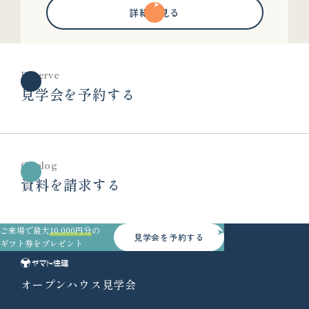
詳細を見る
Reserve
見学会を予約する
Catalog
資料を請求する
ご来場で最大
10,000円分
の
見学会を予約する
ギフト券をプレゼント
オープンハウス見学会