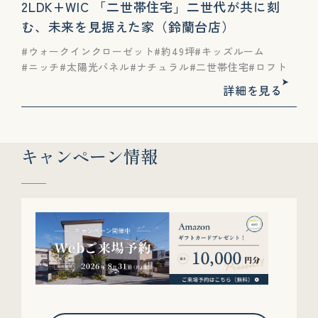
2LDK+WIC 「二世帯住宅」二世代が共に刻
む、未来を見据えた家（鈴蘭台店）
ウォークインクローゼット
約49坪
キッズルーム
ニッチ
太陽光パネル
ナチュラル
二世帯住宅
ロフト
詳細を見る
キャンペーン情報