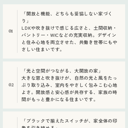
「開放と機能、どちらも妥協しない家づく
り」
LDKや吹き抜けで感じる広さと、土間収納・
01
パントリー・WICなどの充実収納。デザイン
と住み心地を両立させた、共働き世帯にもや
さしい住まいです。
「光と空間がつながる、大開放の家」
大きな窓と吹き抜けが、自然の光と風をたっ
ぷり取り込み、室内をやさしく包みこむ心地
02
よさ。開放感と安心感が共存する、家族の時
間がもっと豊かになる住まいです。
「ブラックで揃えたスイッチが、家全体の印
象を引き締める」