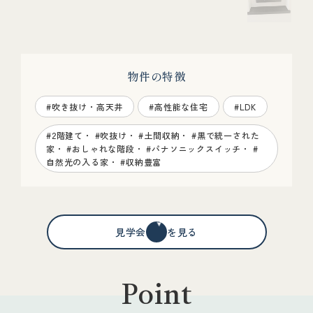
物件の特徴
#吹き抜け・高天井
#高性能な住宅
#LDK
#2階建て・ #吹抜け・ #土間収納・ #黒で統一された
家・ #おしゃれな階段・ #パナソニックスイッチ・ #
自然光の入る家・ #収納豊富
見学会情報を見る
Point