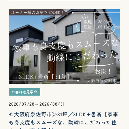
お客様宅見学会
2026/07/28～2026/08/31
≪大阪府泉佐野市≫31坪／3LDK+書斎【家事
も身支度もスムーズな、動線にこだわった住