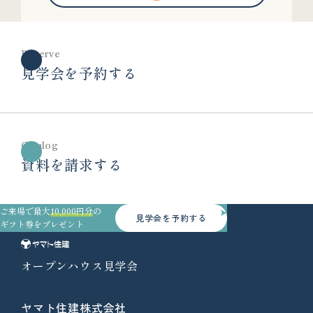
Reserve
見学会を予約する
Catalog
資料を請求する
ご来場で最大
10,000円分
の
見学会を予約する
ギフト券をプレゼント
オープンハウス見学会
ヤマト住建株式会社