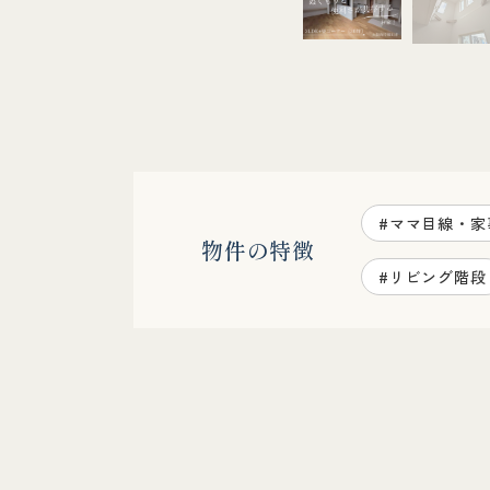
#ママ目線・家
物件の特徴
#リビング階段