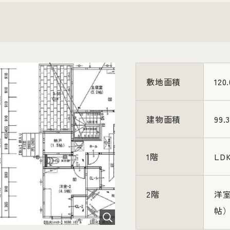
敷地面積
120
建物面積
99.
1階
LD
2階
洋室
帖）