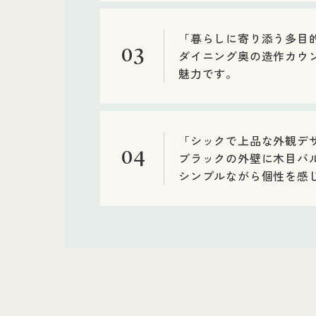
「暮らしに寄り添う多目
03
ダイニング奥の造作カウ
魅力です。
「シックで上品な外観デ
04
ブラックの外壁に木目バ
シンプルながら個性を感