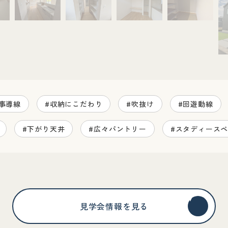
事導線
#収納にこだわり
#吹抜け
#回遊動線
#下がり天井
#広々パントリー
#スタディース
見学会情報を見る