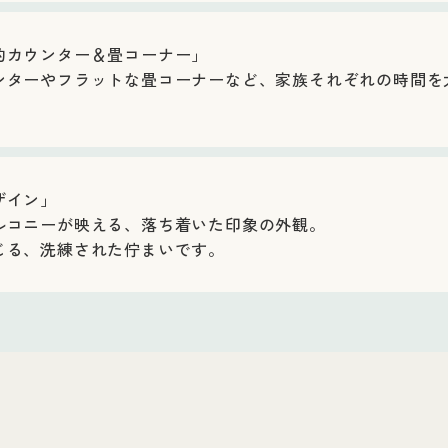
的カウンター＆畳コーナー」
ンターやフラットな畳コーナーなど、家族それぞれの時間を
ザイン」
ルコニーが映える、落ち着いた印象の外観。
じる、洗練された佇まいです。