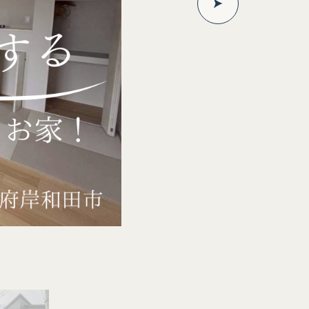
「リビングの吹抜け」
リビング部分は上部が吹抜けになってお