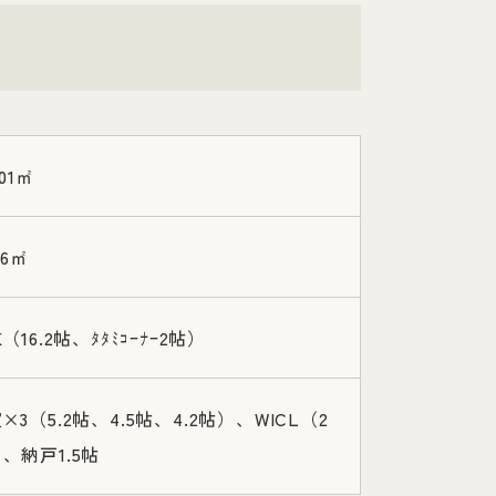
.01㎡
36㎡
K（16.2帖、ﾀﾀﾐｺｰﾅｰ2帖）
×3（5.2帖、4.5帖、4.2帖）、WICL（2
、納戸1.5帖