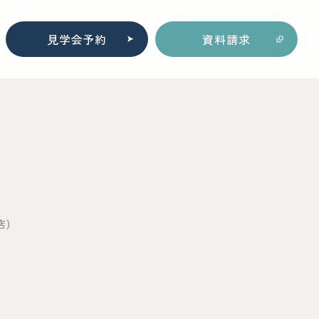
見学会予約
資料請求
店)