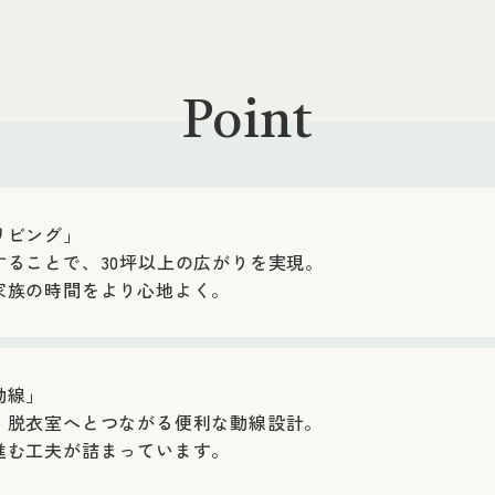
Point
リビング」
することで、30坪以上の広がりを実現。
家族の時間をより心地よく。
動線」
、脱衣室へとつながる便利な動線設計。
進む工夫が詰まっています。