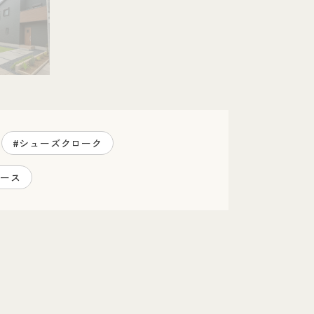
#シューズクローク
ペース