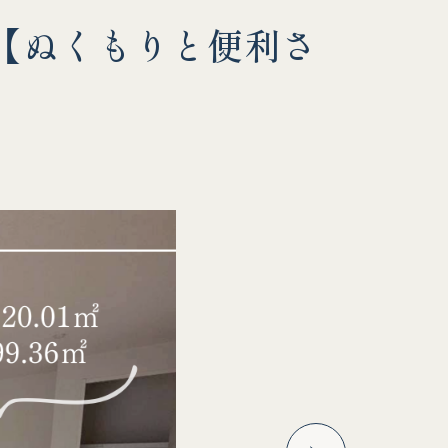
ー【ぬくもりと便利さ