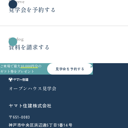
Reserve
見学会を予約する
Catalog
資料を請求する
ご来場で最大
10,000円分
の
見学会を予約する
ギフト券をプレゼント
オープンハウス見学会
ヤマト住建株式会社
〒651-0083
神戸市中央区浜辺通5丁目1番14号