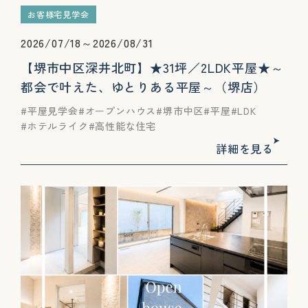
お客様宅見学会
2026/07/18～2026/08/31
【堺市中区深井北町】★31坪／2LDK平屋★～
都会で叶えた、ゆとりある平屋～（堺店）
平屋見学会
オープンハウス
堺市中区
平屋
LDK
ホテルライク
高性能な住宅
詳細を見る