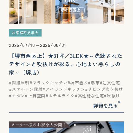
お客様宅見学会
2026/07/18～2026/08/31
【堺市西区上】★31坪／3LDK★～洗練された
デザインと吹抜けが彩る、心地よい暮らしの
家～（堺店）
間接照明
ブラックキッチン
堺市西区
堺市
注文住宅
スケルトン階段
アイランドキッチン
リビング吹き抜け
モダン
上質空間
ホテルライク
高性能な住宅
吹抜け
詳細を見る