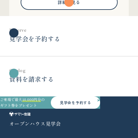
詳細を見る
Reserve
見学会を予約する
Catalog
資料を請求する
ご来場で最大
10,000円分
の
見学会を予約する
ギフト券をプレゼント
オープンハウス見学会