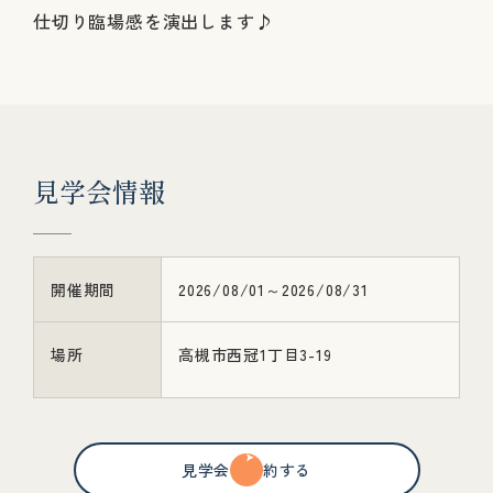
仕切り臨場感を演出します♪
見
学
会
情
報
開催期間
2026/08/01～2026/08/31
場所
高槻市西冠1丁目3-19
見学会を予約する