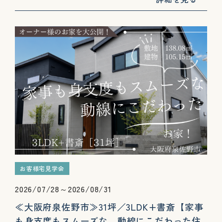
お客様宅見学会
2026/07/28～2026/08/31
≪大阪府泉佐野市≫31坪／3LDK+書斎【家事
も身支度もスムーズな、動線にこだわった住