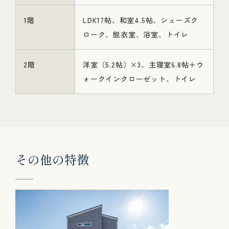
1階
LDK17帖、和室4.5帖、シューズク
ローク、脱衣室、浴室、トイレ
2階
洋室（5.2帖）×3、主寝室6.8帖＋ウ
ォークインクローゼット、トイレ
そ
の
他
の
特
徴