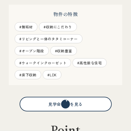
物件の特徴
#無垢材
#収納にこだわり
#リビングと一体のタタミコーナー
#オープン階段
#収納豊富
#ウォークインクローゼット
#高性能な住宅
#床下収納
#LDK
見学会情報を見る