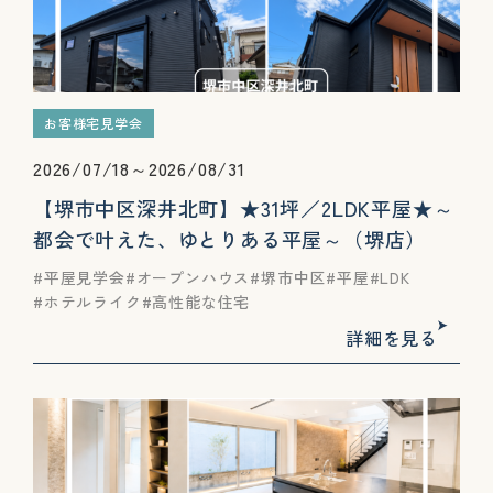
お客様宅見学会
2026/07/18～2026/08/31
【堺市中区深井北町】★31坪／2LDK平屋★～
都会で叶えた、ゆとりある平屋～（堺店）
平屋見学会
オープンハウス
堺市中区
平屋
LDK
ホテルライク
高性能な住宅
詳細を見る