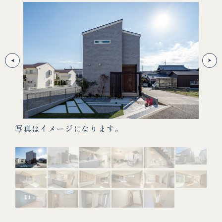
写真はイメージになります。
写