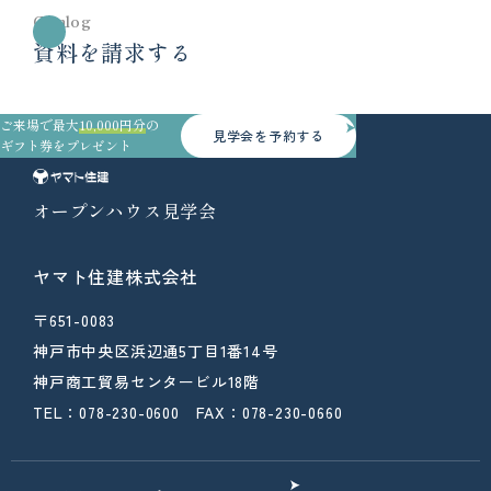
Catalog
資料を請求する
ご来場で最大
10,000円分
の
見学会を予約する
ギフト券をプレゼント
オープンハウス見学会
ヤマト住建株式会社
〒651-0083
神戸市中央区浜辺通5丁目1番14号
神戸商工貿易センタービル18階
TEL：078-230-0600 FAX：078-230-0660