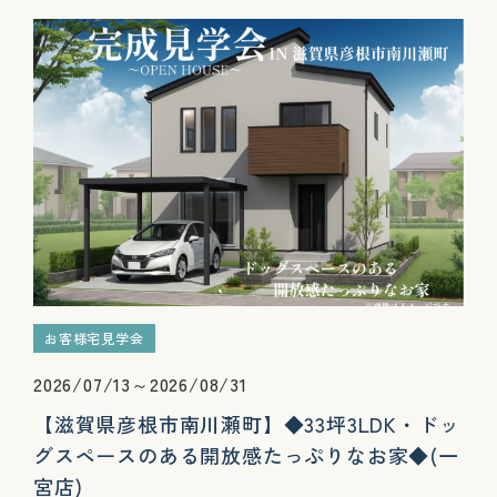
お客様宅見学会
2026/07/13～2026/08/31
【滋賀県彦根市南川瀬町】◆33坪3LDK・ドッ
グスペースのある開放感たっぷりなお家◆(一
宮店)