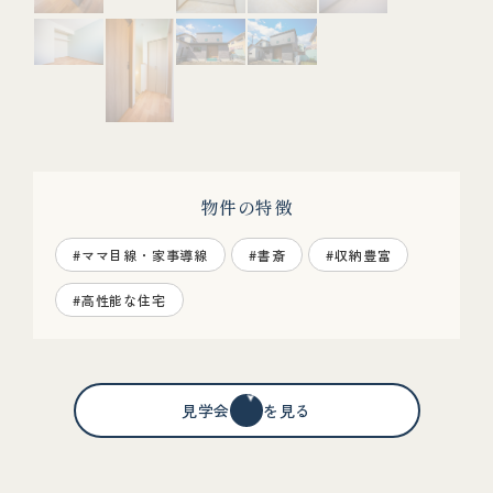
物件の特徴
#ママ目線・家事導線
#書斎
#収納豊富
#高性能な住宅
見学会情報を見る