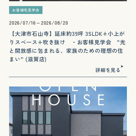
お客様宅見学会
2026/07/16～2026/08/20
【大津市石山寺】延床約39坪 3SLDK+小上が
りスペース+吹き抜け ・お客様見学会 ”光
と開放感に包まれる、家族のための理想の住
まい” (滋賀店)
詳細を見る