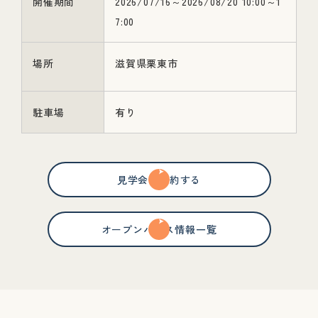
開催期間
2026/07/16～2026/08/20 10:00～1
7:00
場所
滋賀県栗東市
駐車場
有り
見学会を予約する
オープンハウス情報一覧