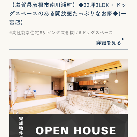
【滋賀県彦根市南川瀬町】◆33坪3LDK・ドッ
グスペースのある開放感たっぷりなお家◆(一
宮店)
高性能な住宅
リビング吹き抜け
ドッグスペース
詳細を見る