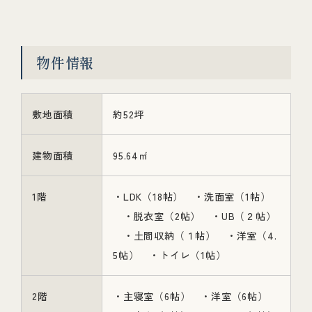
物件情報
敷地面積
約52坪
建物面積
95.64㎡
1階
・LDK（18帖） ・洗面室（1帖）
・脱衣室（2帖） ・UB（２帖）
・土間収納（１帖） ・洋室（4.
5帖） ・トイレ（1帖）
2階
・主寝室（6帖） ・洋室（6帖）