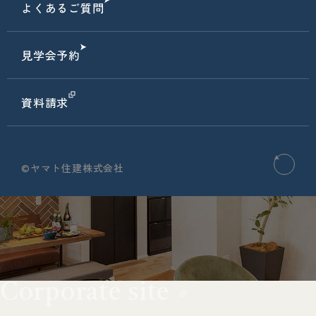
よくあるご質問
見学会予約
資料請求
©ヤマト住建株式会社
Corporate site