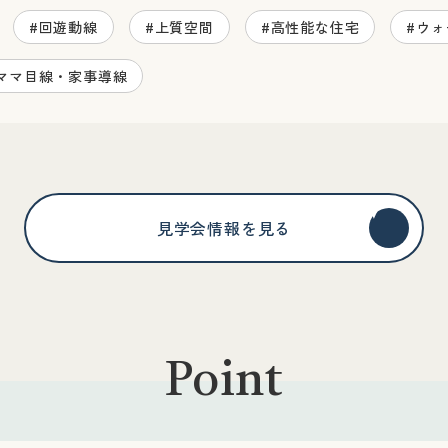
#回遊動線
#上質空間
#高性能な住宅
#ウ
ママ目線・家事導線
見学会情報を見る
Point