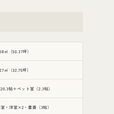
.58㎡（50.37坪）
.27㎡（32.75坪）
K20.3帖＋ペット室（2.3帖）
寝室・洋室×2・書斎（3帖）