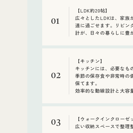
【LDK約20帖】
広々としたLDKは、家
01
適に過ごせます。リビン
計が、日々の暮らしに豊
【キッチン】
キッチンには、必要なも
02
季節の保存食や非常時の
保てます。
効率的な動線設計と大容
【ウォークインクローゼ
03
広い収納スペースで整理