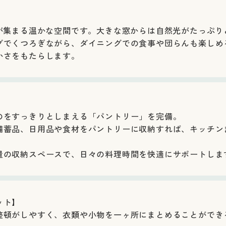
族が集まる温かな空間です。大きな窓からは自然光がたっぷ
グでくつろぎながら、ダイニングでの食事や団らんも楽しめ
かさをもたらします。
のをすっきりとしまえる「パントリー」を完備。
備蓄品、日用品や食材をパントリーに収納すれば、キッチン
量の収納スペースで、日々の料理時間を快適にサポートしま
ット】
整頓がしやすく、衣類や小物を一ヶ所にまとめることができ