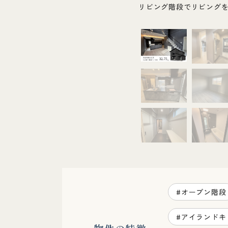
リビング階段でリビング
#オープン階段
#アイランドキ