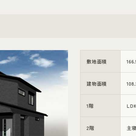
敷地面積
166
建物面積
108
1階
LD
2階
主