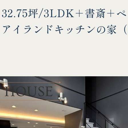
2.75坪/3LDK＋書斎＋
なアイランドキッチンの家（