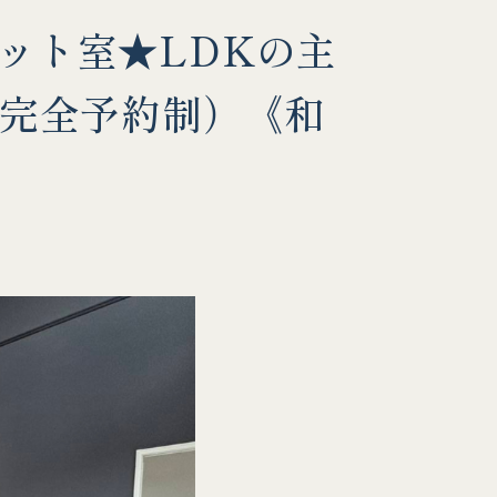
ペット室★LDKの主
完全予約制）《和