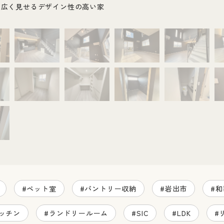
を広く見せるデザイン性の高い家
#ペット室
#パントリー収納
#岩出市
#
ッチン
#ランドリールーム
#SIC
#LDK
#