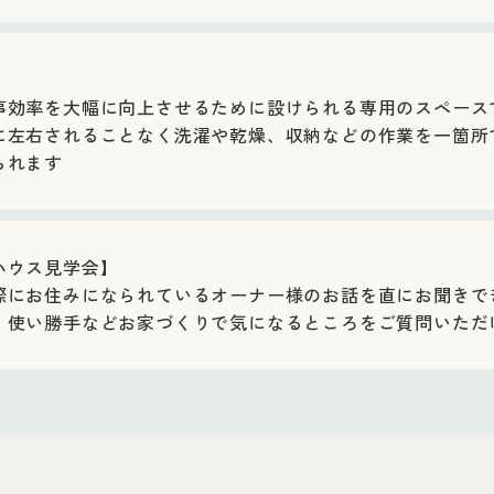
事効率を大幅に向上させるために設けられる専用のスペース
に左右されることなく洗濯や乾燥、収納などの作業を一箇所
られます
ハウス見学会】
際にお住みになられているオーナー様のお話を直にお聞きで
、使い勝手などお家づくりで気になるところをご質問いただ