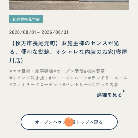
お客様宅見学会
2026/08/01～2026/08/31
【枚方市長尾元町】お施主様のセンスが光
る、便利な動線、オシャレな内装のお家(寝屋
川店)
ママ目線・家事導線
オープン階段
収納豊富
リビング吹き抜け
シューズクローク
ランドリールーム
ファミリークローゼット
パントリー
こだわり内装
詳細を見る
オープンハウス情報トップへ戻る