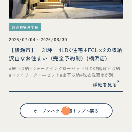
お客様宅見学会
2026/07/04～2026/08/30
【綾瀬市】 31坪 4LDK住宅+FCL×2の収納
沢山なお住まい（完全予約制）(横浜店)
床下収納
ウォークインクローゼット
LDK
階段下収納
ファミリークロ―ゼット
廊下収納
脱衣洗面室が別
詳細を見る
オープンハウス情報トップへ戻る