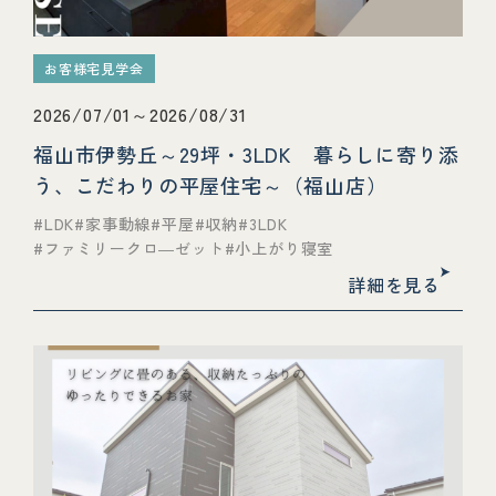
お客様宅見学会
2026/07/01～2026/08/31
福山市伊勢丘～29坪・3LDK 暮らしに寄り添
う、こだわりの平屋住宅～（福山店）
LDK
家事動線
平屋
収納
3LDK
ファミリークロ―ゼット
小上がり寝室
詳細を見る