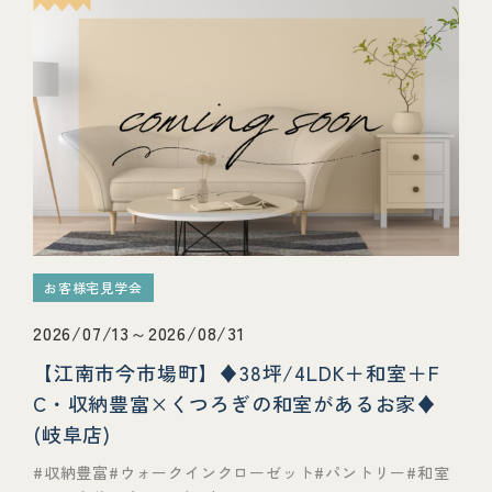
お客様宅見学会
2026/07/13～2026/08/31
【江南市今市場町】♦38坪/4LDK＋和室＋F
C・収納豊富×くつろぎの和室があるお家♦
(岐阜店)
収納豊富
ウォークインクローゼット
パントリー
和室