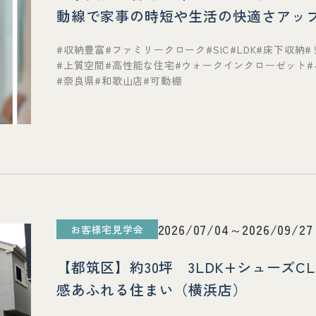
動線で家事の時短や生活の快適さアッ
インクローゼットで収納豊富なお家◎
収納豊富
ファミリークローク
SIC
LDK
床下収納
上質空間
高性能な住宅
ウォークインクローゼット
奈良県
和歌山店
可動棚
2026/07/04～2026/09/27
お客様宅見学会
【都筑区】約30坪 3LDK+シューズ
感あふれる住まい（横浜店）