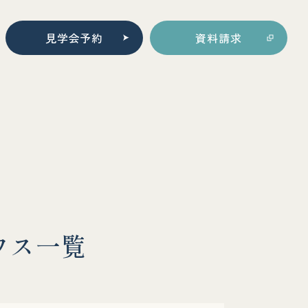
見学会予約
資料請求
ウ
ス
一
覧