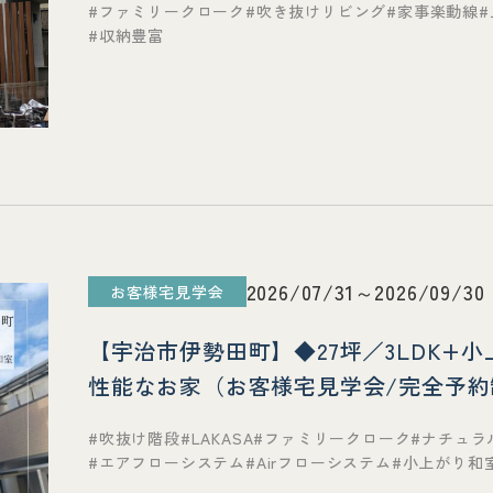
ファミリークローク
吹き抜けリビング
家事楽動線
収納豊富
2026/07/31～2026/09/30
お客様宅見学会
【宇治市伊勢田町】◆27坪／3LDK+
性能なお家（お客様宅見学会/完全予
吹抜け階段
LAKASA
ファミリークローク
ナチュラ
エアフローシステム
Airフローシステム
小上がり和