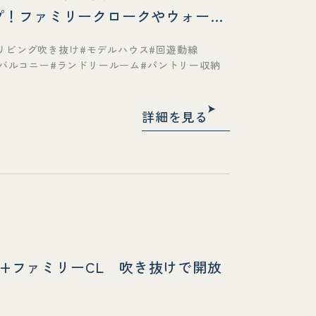
プ！ファミリークロークやウォーク
（完全予約制）《和歌山店》
リビング吹き抜け
モデルハウス
回遊動線
バルコニー
ランドリールーム
パントリー収納
詳細を見る
CL+ファミリーCL 吹き抜けで開放