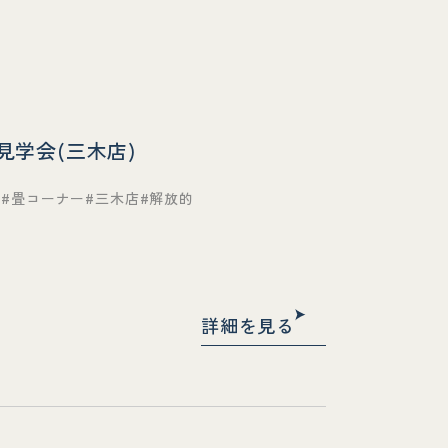
宅見学会(三木店)
ム
畳コーナー
三木店
解放的
詳細を見る