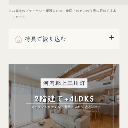
※お客様のプライバシー保護のため、地図上のピンの位置は正確ではあ
りません。
特長で絞り込む