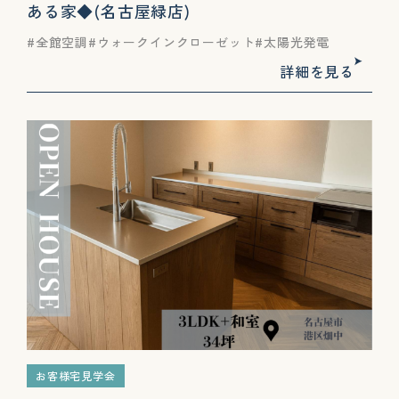
ある家◆(名古屋緑店)
全館空調
ウォークインクローゼット
太陽光発電
詳細を見る
お客様宅見学会