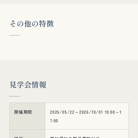
そ
の
他
の
特
徴
見
学
会
情
報
開催期間
2026/05/22～2026/10/01 10:00～1
7:00