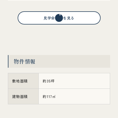
見学会情報を見る
物件情報
敷地面積
約35坪
建物面積
約117㎡