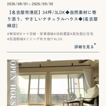
2026/08/01～2026/09/30
【名古屋市港区】34坪/3LDK◆自然素材に寄
り添う、やさしいナチュラルハウス◆(名古屋
緑店)
無垢材
ママ目線・家事導線
収納豊富
高性能な住宅
回遊動線
リビング吹き抜け
LDK
詳細を見る