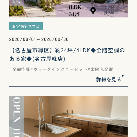
お客様宅見学会
2026/08/01～2026/09/30
【名古屋市緑区】約34坪/4LDK◆全館空調の
ある家◆(名古屋緑店)
全館空調
ウォークインクローゼット
太陽光発電
詳細を見る