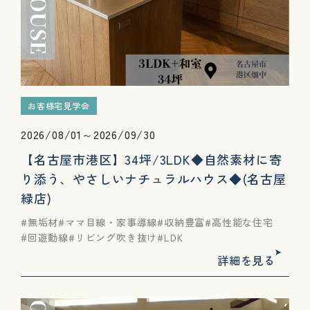
お客様宅見学会
2026/08/01～2026/09/30
【名古屋市港区】34坪/3LDK◆自然素材に寄
り添う、やさしいナチュラルハウス◆(名古屋
緑店)
無垢材
ママ目線・家事導線
収納豊富
高性能な住宅
回遊動線
リビング吹き抜け
LDK
詳細を見る