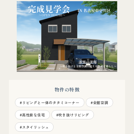
物件の特徴
#リビングと一体のタタミコーナー
#全館空調
#高性能な住宅
#吹き抜けリビング
#スタイリッシュ