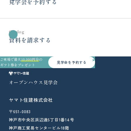
見学会を予約する
Catalog
資料を請求する
ご来場で最大
10,000円分
の
見学会を予約する
ギフト券をプレゼント
オープンハウス見学会
ヤマト住建株式会社
〒651-0083
神戸市中央区浜辺通5丁目1番14号
神戸商工貿易センタービル18階