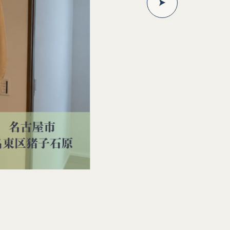
【外観】
住まいの第一印象を彩る、こだわりの外