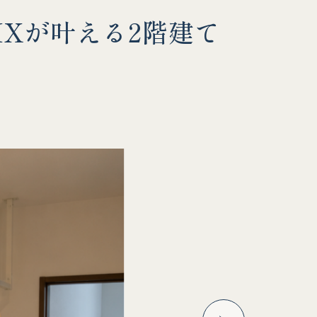
IXが叶える2階建て