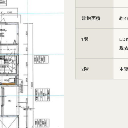
建物面積
約4
1階
L
脱
2階
主