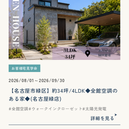
お客様宅見学会
2026/08/01～2026/09/30
【名古屋市緑区】約34坪/4LDK◆全館空調の
ある家◆(名古屋緑店)
全館空調
ウォークインクローゼット
太陽光発電
詳細を見る