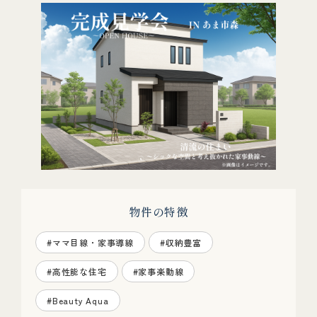
物件の特徴
#ママ目線・家事導線
#収納豊富
#高性能な住宅
#家事楽動線
#Beauty Aqua