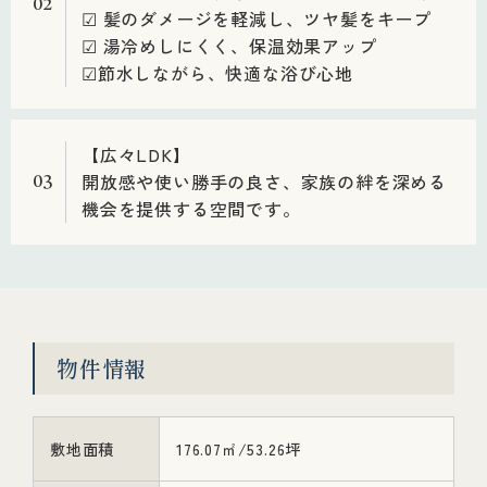
02
☑ 髪のダメージを軽減し、ツヤ髪をキープ
☑ 湯冷めしにくく、保温効果アップ
☑節水しながら、快適な浴び心地
【広々LDK】
開放感や使い勝手の良さ、家族の絆を深める
03
機会を提供する空間です。
物件情報
敷地面積
176.07㎡/53.26坪