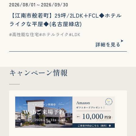
2026/08/01～2026/09/30
【江南市般若町】29坪/2LDK+FCL◆ホテル
ライクな平屋◆(名古屋緑店)
高性能な住宅
ホテルライク
LDK
詳細を見る
キャンペーン情報