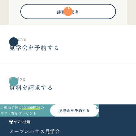
詳細を見る
Reserve
見学会を予約する
Catalog
資料を請求する
ご来場で最大
10,000円分
の
見学会を予約する
ギフト券をプレゼント
オープンハウス見学会