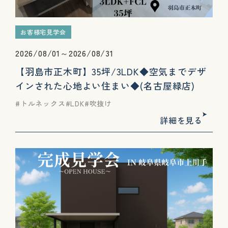
お客様宅見学会
2026/08/01～2026/08/31
【羽島市正木町】35坪/3LDK◆空気までデザ
インされた心地よい住まい◆(名古屋緑店)
トルネックス
LDK
吹抜け
詳細を見る