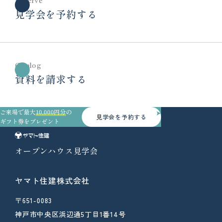
見学会を予約する
Catalog
資料を請求する
ご来場で最大
10,000円分
の
見学会を予約する
ギフト券をプレゼント
オープンハウス見学会
ヤマト住建株式会社
〒651-0083
神戸市中央区浜辺通5丁目1番14号