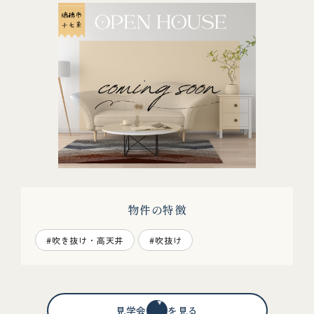
物件の特徴
#吹き抜け・高天井
#吹抜け
見学会情報を見る