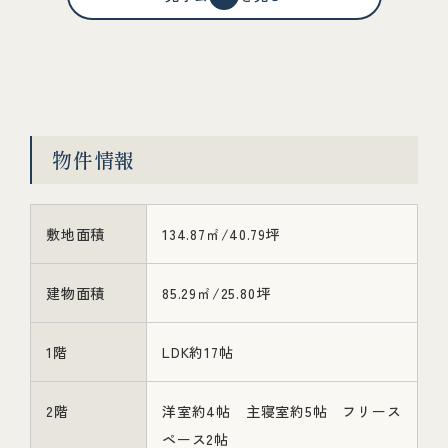
物件情報
敷地面積
134.87㎡/40.79坪
建物面積
85.29㎡/25.80坪
1階
LDK約17帖
2階
洋室約4帖 主寝室約5帖 フリース
ペース2帖