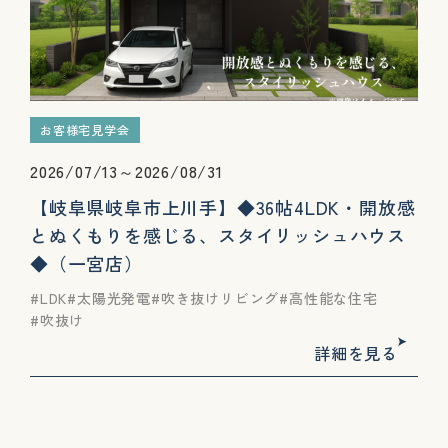
お客様宅見学会
2026/07/13～2026/08/31
【岐阜県岐阜市上川手】◆36帖4LDK・開放感
とぬくもりを感じる、スタイリッシュハウス
◆（一宮店）
LDK
太陽光発電
吹き抜けリビング
高性能な住宅
吹抜け
詳細を見る