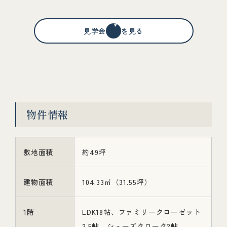
見学会情報を見る
物件情報
敷地面積
約49坪
建物面積
104.33㎡（31.55坪）
1階
LDK18帖、ファミリークローゼット
2.5帖、シューズクローク2帖