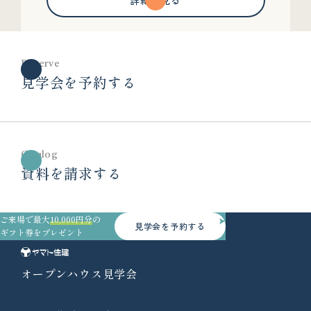
詳細を見る
Reserve
見学会を予約する
Catalog
資料を請求する
ご来場で最大
10,000円分
の
見学会を予約する
ギフト券をプレゼント
オープンハウス見学会