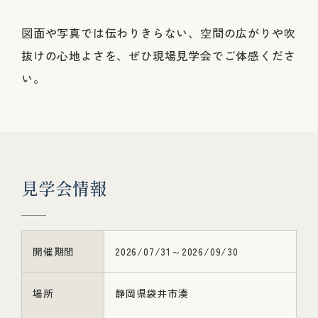
図面や写真では伝わりきらない、空間の広がりや吹
抜けの心地よさを、ぜひ現場見学会でご体感くださ
い。
見
学
会
情
報
開催期間
2026/07/31～2026/09/30
場所
静岡県袋井市湊