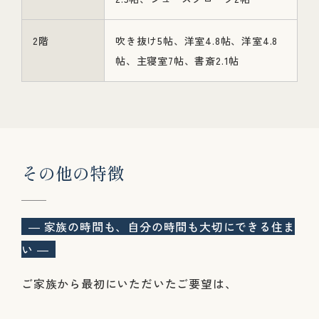
2階
吹き抜け5帖、洋室4.8帖、洋室4.8
帖、主寝室7帖、書斎2.1帖
そ
の
他
の
特
徴
― 家族の時間も、自分の時間も大切にできる住ま
い ―
ご家族から最初にいただいたご要望は、