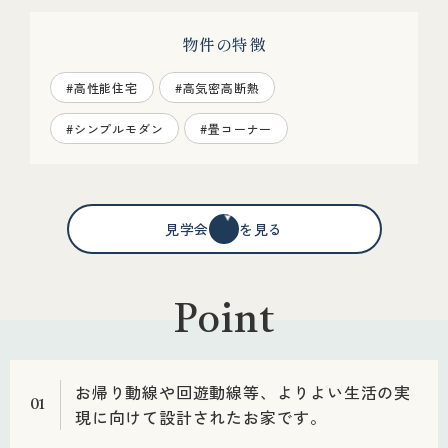
物件の特徴
#高性能住宅
#高気密高断熱
#シンプルモダン
#畳コーナー
見学会情報を見る
Point
お帰り動線や回遊動線等、よりよい生活の実
01
現に向けて設計されたお家です。