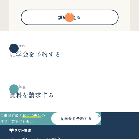
詳細を見る
Reserve
見学会を予約する
Catalog
資料を請求する
ご来場で最大
10,000円分
の
見学会を予約する
ギフト券をプレゼント