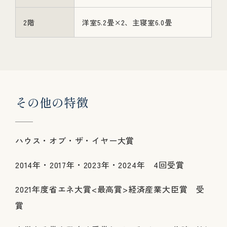
2階
洋室5.2畳×2、主寝室6.0畳
そ
の
他
の
特
徴
ハウス・オブ・ザ・イヤー大賞
2014年・2017年・2023年・2024年 4回受賞
2021年度省エネ大賞<最高賞>経済産業大臣賞 受
賞