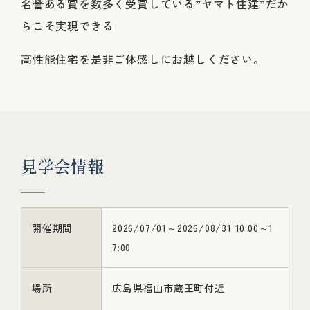
名誉ある賞を数多く受賞している”ヤマト住建”だか
らこそ実現できる
高性能住宅を是非ご体感しにお越しください。
見
学
会
情
報
開催期間
2026/07/01～2026/08/31 10:00～1
7:00
場所
広島県福山市蔵王町付近