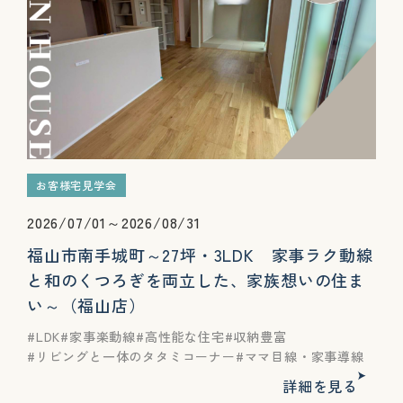
お客様宅見学会
2026/07/01～2026/08/31
福山市南手城町～27坪・3LDK 家事ラク動線
と和のくつろぎを両立した、家族想いの住ま
い～（福山店）
LDK
家事楽動線
高性能な住宅
収納豊富
リビングと一体のタタミコーナー
ママ目線・家事導線
詳細を見る