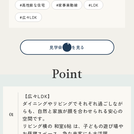
#高性能な住宅
#家事楽動線
#LDK
#広々LDK
見学会情報を見る
Point
【広々LDK】
ダイニングやリビングでそれぞれ過ごしなが
らも、自然と家族が顔を合わせられる安心の
01
空間です。
リビング横の 和室6帖 は、子どもの遊び場や
お昼寝スペース、急な来客にも大活躍。