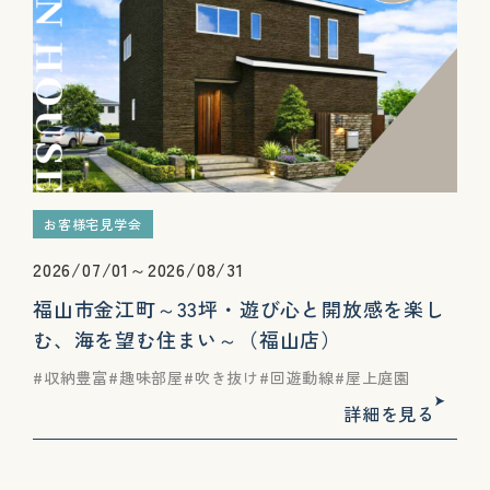
お客様宅見学会
2026/07/01～2026/08/31
福山市金江町～33坪・遊び心と開放感を楽し
む、海を望む住まい～（福山店）
収納豊富
趣味部屋
吹き抜け
回遊動線
屋上庭園
詳細を見る