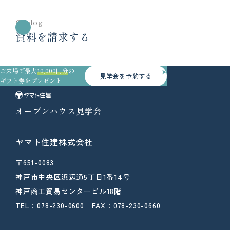
Catalog
資料を請求する
ご来場で最大
10,000円分
の
見学会を予約する
ギフト券をプレゼント
オープンハウス見学会
ヤマト住建株式会社
〒651-0083
神戸市中央区浜辺通5丁目1番14号
神戸商工貿易センタービル18階
TEL：078-230-0600 FAX：078-230-0660