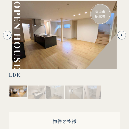
LDK
キ
物件の特徴