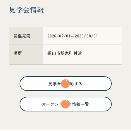
見
学
会
情
報
開催期間
2026/07/01～2026/08/31
場所
福山市駅家町付近
見学会を予約する
オープンハウス情報一覧