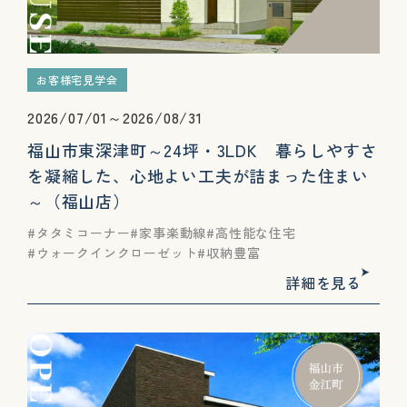
お客様宅見学会
2026/07/01～2026/08/31
福山市東深津町～24坪・3LDK 暮らしやすさ
を凝縮した、心地よい工夫が詰まった住まい
～（福山店）
タタミコーナー
家事楽動線
高性能な住宅
ウォークインクローゼット
収納豊富
詳細を見る