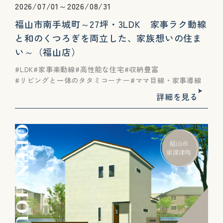
2026/07/01～2026/08/31
福山市南手城町～27坪・3LDK 家事ラク動線
と和のくつろぎを両立した、家族想いの住ま
い～（福山店）
LDK
家事楽動線
高性能な住宅
収納豊富
リビングと一体のタタミコーナー
ママ目線・家事導線
詳細を見る