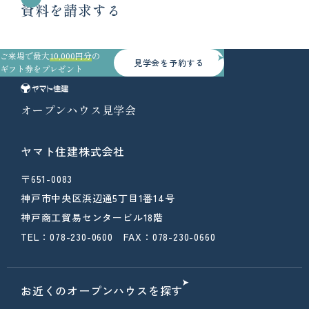
資料を請求する
ご来場で最大
10,000円分
の
見学会を予約する
ギフト券をプレゼント
オープンハウス見学会
ヤマト住建株式会社
〒651-0083
神戸市中央区浜辺通5丁目1番14号
神戸商工貿易センタービル18階
TEL：078-230-0600 FAX：078-230-0660
お近くのオープンハウスを探す