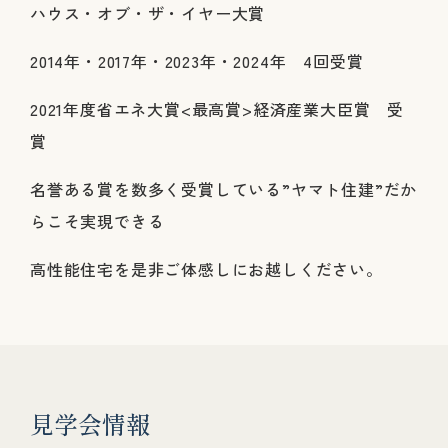
ハウス・オブ・ザ・イヤー大賞
2014年・2017年・2023年・2024年 4回受賞
2021年度省エネ大賞<最高賞>経済産業大臣賞 受
賞
名誉ある賞を数多く受賞している”ヤマト住建”だか
らこそ実現できる
高性能住宅を是非ご体感しにお越しください。
見
学
会
情
報