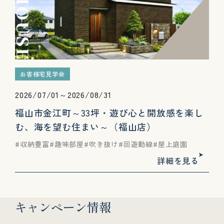
お客様宅見学会
2026/07/01～2026/08/31
福山市金江町～33坪・遊び心と開放感を楽し
む、海を望む住まい～（福山店）
収納豊富
趣味部屋
吹き抜け
回遊動線
屋上庭園
詳細を見る
キャンペーン情報