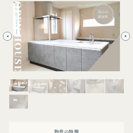
キ
物件の特徴