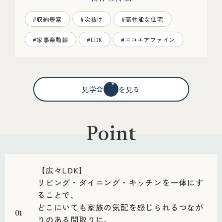
#収納豊富
#吹抜け
#高性能な住宅
#家事楽動線
#LDK
#エコエアファイン
見学会情報を見る
Point
【広々LDK】
リビング・ダイニング・キッチンを一体にす
ることで、
どこにいても家族の気配を感じられるつなが
01
りのある間取りに。